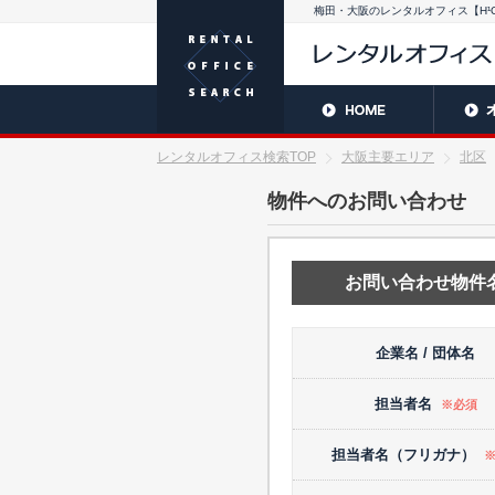
梅田・大阪のレンタルオフィス【H¹
レンタルオフィス検索TOP
大阪主要エリア
北区
物件へのお問い合わせ
お問い合わせ物件
企業名 / 団体名
担当者名
※必須
担当者名（フリガナ）