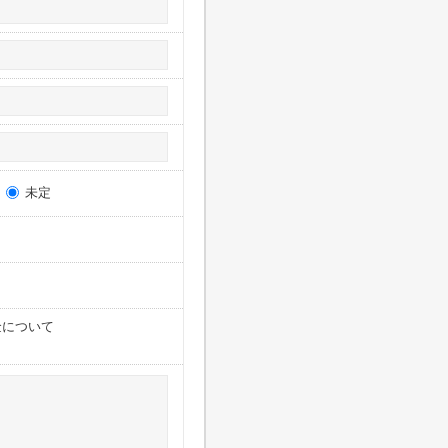
未定
金について