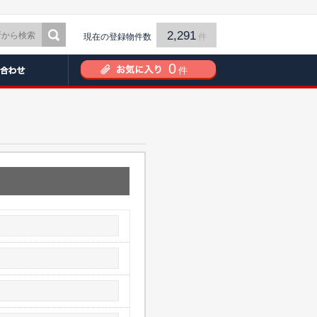
2,291
現在の登録物件数
件
0
件