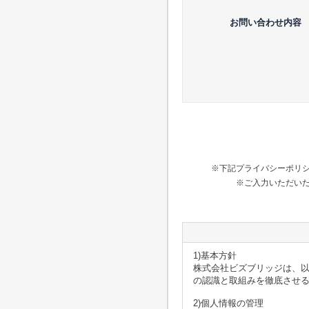
お問い合わせ内容
※下記プライバシーポリ
※ご入力いただい
1)基本方針
株式会社ビズブリッジは、
の認識と取組みを徹底させ
2)個人情報の管理