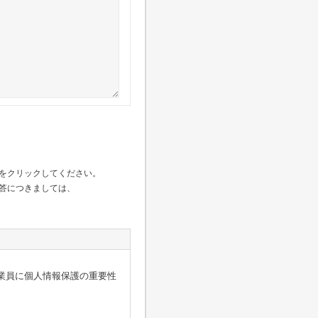
をクリックしてください。
答につきましては、
業員に個人情報保護の重要性