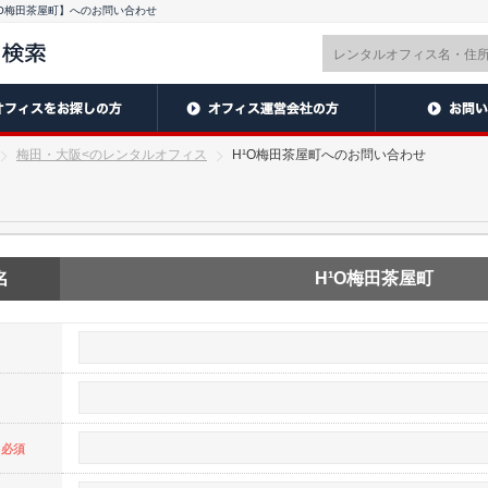
O梅田茶屋町】へのお問い合わせ
梅田・大阪<のレンタルオフィス
H¹O梅田茶屋町へのお問い合わせ
名
H¹O梅田茶屋町
※必須