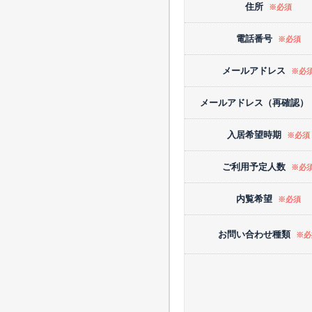
住所
※必須
電話番号
※必須
メールアドレス
※必
メールアドレス（再確認）
入居希望時期
※必須
ご利用予定人数
※必
内覧希望
※必須
お問い合わせ種類
※必