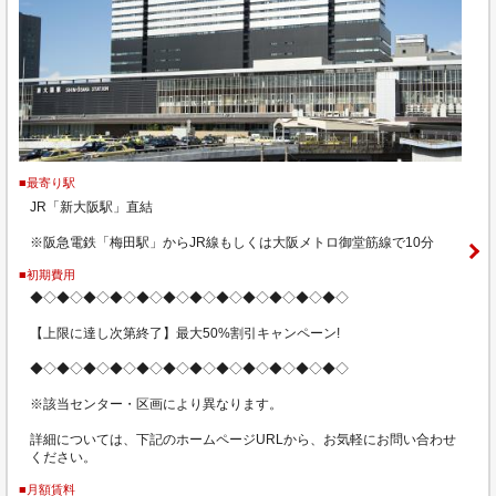
■最寄り駅
JR「新大阪駅」直結
※阪急電鉄「梅田駅」からJR線もしくは大阪メトロ御堂筋線で10分
■初期費用
◆◇◆◇◆◇◆◇◆◇◆◇◆◇◆◇◆◇◆◇◆◇◆◇
【上限に達し次第終了】最大50%割引キャンペーン!
◆◇◆◇◆◇◆◇◆◇◆◇◆◇◆◇◆◇◆◇◆◇◆◇
※該当センター・区画により異なります。
詳細については、下記のホームページURLから、お気軽にお問い合わせ
ください。
■月額賃料