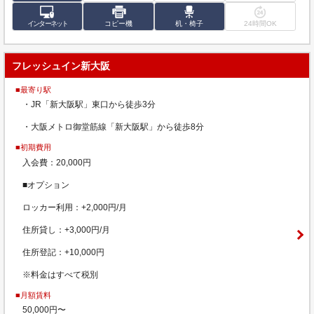
インターネット
コピー機
机・椅子
24時間OK
フレッシュイン新大阪
■最寄り駅
・JR「新大阪駅」東口から徒歩3分
・大阪メトロ御堂筋線「新大阪駅」から徒歩8分
■初期費用
入会費：20,000円
■オプション
ロッカー利用：+2,000円/月
住所貸し：+3,000円/月
住所登記：+10,000円
※料金はすべて税別
■月額賃料
50,000円〜