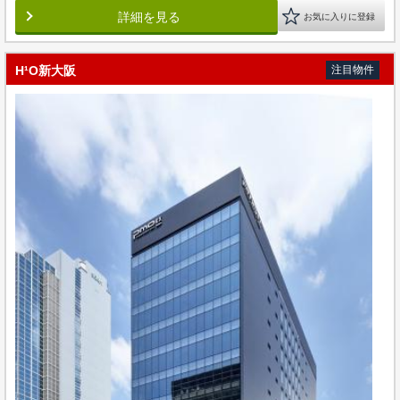
詳細を見る
お気に入りに登録
H¹O新大阪
注目物件