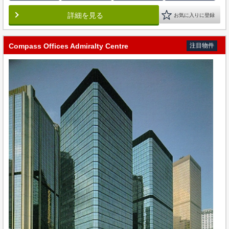
詳細を見る
お気に入りに登録
Compass Offices Admiralty Centre
注目物件