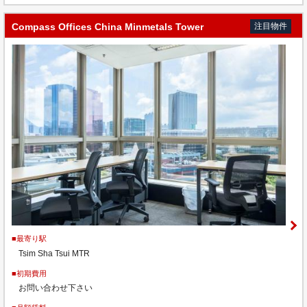
Compass Offices China Minmetals Tower
注目物件
■最寄り駅
Tsim Sha Tsui MTR
■初期費用
お問い合わせ下さい