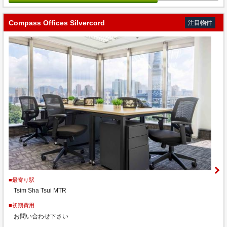
Compass Offices Silvercord
注目物件
■最寄り駅
Tsim Sha Tsui MTR
■初期費用
お問い合わせ下さい