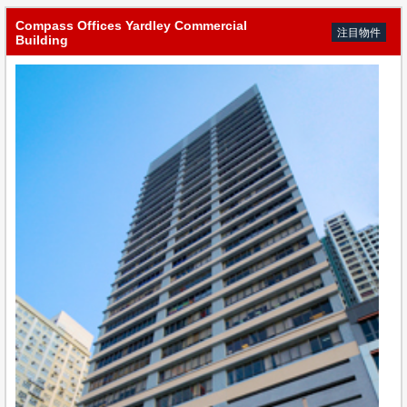
Compass Offices Yardley Commercial
注目物件
Building