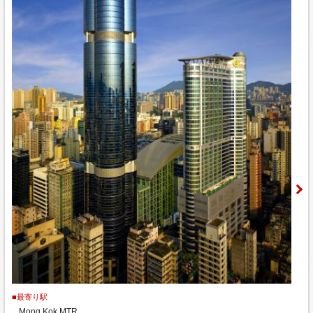
■最寄り駅
Mong Kok MTR