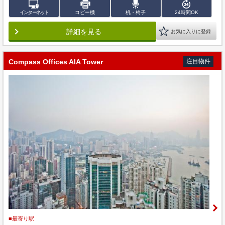
インターネット
コピー機
机・椅子
24時間OK
詳細を見る
お気に入りに登録
Compass Offices AIA Tower
注目物件
■最寄り駅