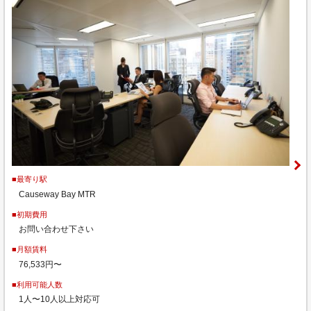
■最寄り駅
Causeway Bay MTR
■初期費用
お問い合わせ下さい
■月額賃料
76,533円〜
■利用可能人数
1人〜10人以上対応可