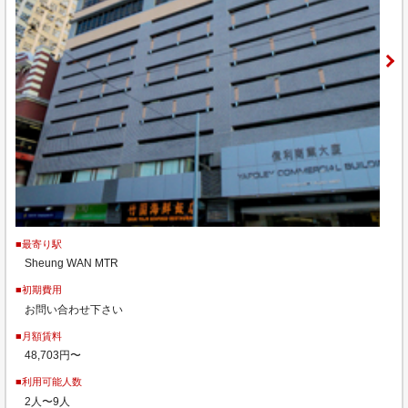
■最寄り駅
Sheung WAN MTR
■初期費用
お問い合わせ下さい
■月額賃料
48,703円〜
■利用可能人数
2人〜9人