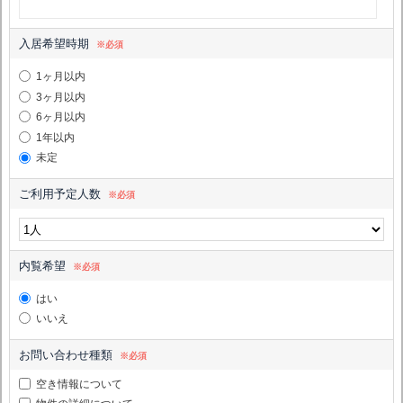
入居希望時期
※必須
1ヶ月以内
3ヶ月以内
6ヶ月以内
1年以内
未定
ご利用予定人数
※必須
内覧希望
※必須
はい
いいえ
お問い合わせ種類
※必須
空き情報について