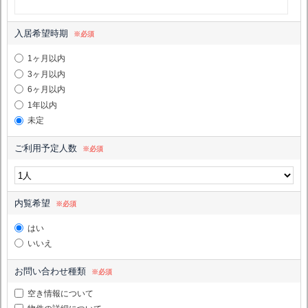
入居希望時期
※必須
1ヶ月以内
3ヶ月以内
6ヶ月以内
1年以内
未定
ご利用予定人数
※必須
内覧希望
※必須
はい
いいえ
お問い合わせ種類
※必須
空き情報について