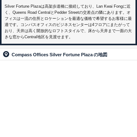
Silver Fortune Plazaは高架歩道橋に接続しており、Lan Kwai Fongに近
く、Queens Road CentralとPedder Streetの交差点の隣にあります。オ
フィスは一流の住所とロケーションを最適な価格で希望するお客様に最
適です。コンパスオフィスのビジネスセンターは4フロアにまたがって
おり、天井は高く開放的なロフトスタイルで、床から天井まで一面の大
きな窓からCentral地区を見渡せます。
Compass Offices Silver Fortune Plaza
の地図