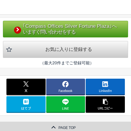
｢Compass Offices Silver Fortune Plaza｣へ
いますぐ問い合わせをする
お気に入りに登録する
（最大20件までご登録可能）
PAGE TOP