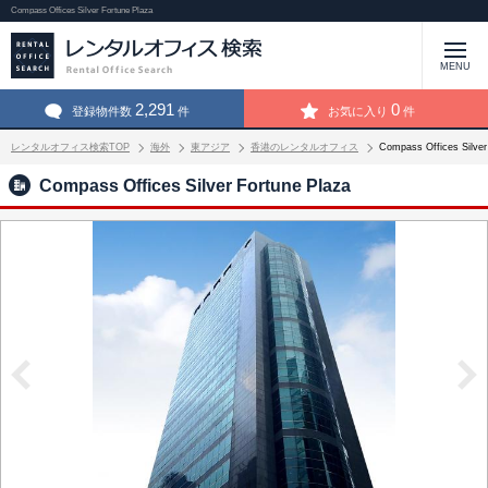
Compass Offices Silver Fortune Plaza
MENU
2,291
0
登録物件数
件
お気に入り
件
レンタルオフィス検索TOP
海外
東アジア
香港のレンタルオフィス
Compass Offices Silv
Compass Offices Silver Fortune Plaza