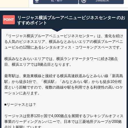
机・椅子
24時間OK
リージャス横浜ブルーアベニュービジネスセンター
のお
すすめポイント
『リージャス横浜ブルーアベニュービジネスセンター』は、進化を続け
る人気のビジネスエリア、横浜みなとみらいエリアの横浜ブルーアベニ
ュービルの12階にあるレンタルオフィス・コワーキングスペースです。
横浜みなとみらいエリアでは、横浜ランドマークタワーに続き2拠点
目、横浜エリアでは8拠点目となります。
最寄駅は、東急東横線と接続する横浜高速鉄道みなとみらい線「新高島
駅」から徒歩1分で、「横浜駅」「みなとみらい駅」からも徒歩10分程
度という距離ですので、複数の路線や駅を利用できる利便性の高いロケ
ーションにあります。
■リージャスとは？
リージャスは世界120ヶ国で4,000拠点を展開するフレキシブルオフィス
事業のリーディングカンパニーで、日本では三菱地所グループが200拠
点以上展開しています。