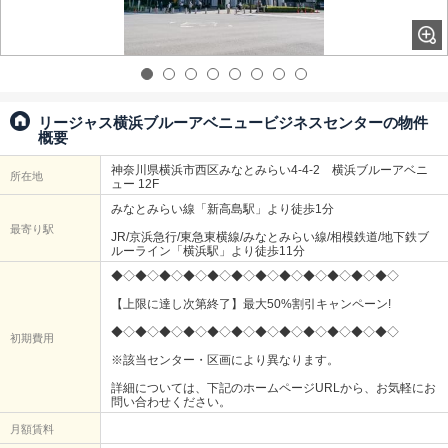
リージャス横浜ブルーアベニュービジネスセンターの物件
概要
神奈川県横浜市西区みなとみらい4-4-2 横浜ブルーアベニ
所在地
ュー 12F
みなとみらい線「新高島駅」より徒歩1分
最寄り駅
JR/京浜急行/東急東横線/みなとみらい線/相模鉄道/地下鉄ブ
ルーライン「横浜駅」より徒歩11分
◆◇◆◇◆◇◆◇◆◇◆◇◆◇◆◇◆◇◆◇◆◇◆◇
【上限に達し次第終了】最大50%割引キャンペーン!
◆◇◆◇◆◇◆◇◆◇◆◇◆◇◆◇◆◇◆◇◆◇◆◇
初期費用
※該当センター・区画により異なります。
詳細については、下記のホームページURLから、お気軽にお
問い合わせください。
月額賃料