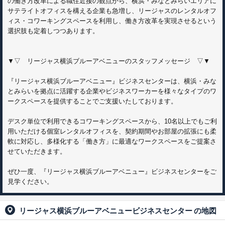
の働き方改革による職住近接の観点から、横浜・みなとみらいエリアに
サテライトオフィスを構える企業も急増し、リージャスのレンタルオフ
ィス・コワーキングスペースを利用し、働き方改革を実現させるという
選択肢も定着しつつあります。
▼▽ リージャス横浜ブルーアベニューのスタッフメッセージ ▽▼
『リージャス横浜ブルーアベニュー』ビジネスセンターは、横浜・みな
とみらいを拠点に活躍する企業やビジネスワーカーを様々なタイプのワ
ークスペースを提供することでご支援いたしております。
デスク単位で利用できるコワーキングスペースから、10名以上でもご利
用いただける個室レンタルオフィスを、契約期間やお部屋の拡張にも柔
軟に対応し、多様化する「働き方」に最適なワークスペースをご提案さ
せていただきます。
ぜひ一度、『リージャス横浜ブルーアベニュー』ビジネスセンターをご
見学ください。
リージャス横浜ブルーアベニュービジネスセンター
の地図