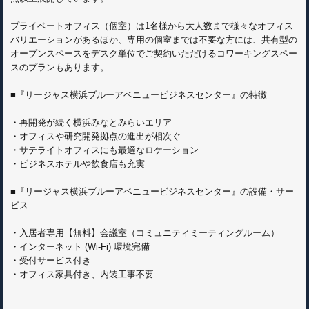
プライベートオフィス（個室）は1名様から大人数まで様々なオフィス
バリエーションがあるほか、専用の個室までは不要な方には、共有型の
オープンスペースをデスク単位でご契約いただけるコワーキングスペー
スのプランもあります。
■『リージャス横浜ブルーアベニュービジネスセンター』の特徴
・再開発が続く横浜みなとみらいエリア
・オフィスや研究開発拠点の進出が相次ぐ
・サテライトオフィスにも最適なロケーション
・ビジネスホテルや飲食店も充実
■『リージャス横浜ブルーアベニュービジネスセンター』の設備・サー
ビス
・入居者専用【無料】会議室（コミュニティミーティングルーム）
・インターネット (Wi-Fi) 環境完備
・受付サービス付き
・オフィス家具付き、内装工事不要