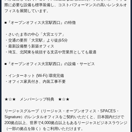
際に必要な設備も標準装備し、コストパフォーマンスの高いレンタルオ
フィスを展開しています。
■『オープンオフィス大宮駅西口』の特徴
・さいたま市の中心「大宮エリア」
・交通の要所「大宮駅」より徒歩5分
・最新設備整う新築オフィス
・埼玉、北関東を統括する支店や営業所としても最適
■『オープンオフィス大宮駅西口』の設備・サービス
・インターネット (Wi-Fi) 環境完備
・オフィス家具付き、内装工事不要
★☆★ メンバーシップ特典 ★☆★
リージャスグループ（リージャス・オープンオフィス・SPACES・
Signature）のレンタルオフィスをご契約いただくと、日本国内だけで
200拠点以上、世界で4,000拠点以上もあるリージャスビジネスラウンジ
（一部の拠点を除く）をご利用いただけます。