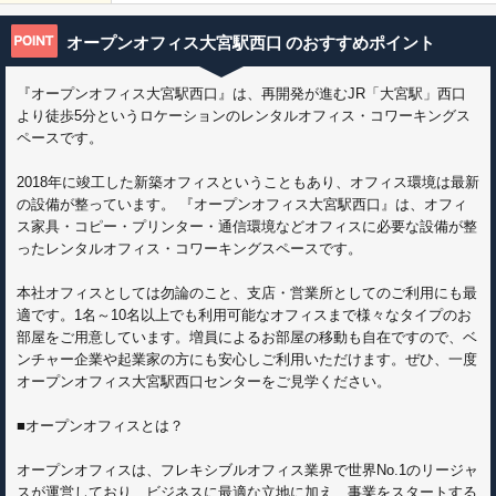
オープンオフィス大宮駅西口
のおすすめポイント
『オープンオフィス大宮駅西口』は、再開発が進むJR「大宮駅」西口
より徒歩5分というロケーションのレンタルオフィス・コワーキングス
ペースです。
2018年に竣工した新築オフィスということもあり、オフィス環境は最新
の設備が整っています。 『オープンオフィス大宮駅西口』は、オフィ
ス家具・コピー・プリンター・通信環境などオフィスに必要な設備が整
ったレンタルオフィス・コワーキングスペースです。
本社オフィスとしては勿論のこと、支店・営業所としてのご利用にも最
適です。1名～10名以上でも利用可能なオフィスまで様々なタイプのお
部屋をご用意しています。増員によるお部屋の移動も自在ですので、ベ
ンチャー企業や起業家の方にも安心しご利用いただけます。ぜひ、一度
オープンオフィス大宮駅西口センターをご見学ください。
■オープンオフィスとは？
オープンオフィスは、フレキシブルオフィス業界で世界No.1のリージャ
スが運営しており、ビジネスに最適な立地に加え、事業をスタートする