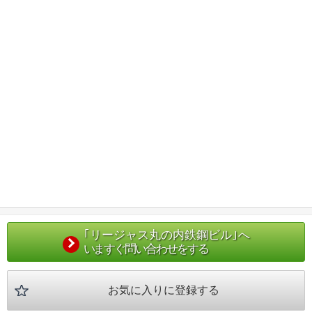
｢リージャス丸の内鉄鋼ビル｣へ
いますぐ問い合わせをする
お気に入りに登録する