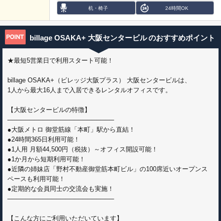
机・椅子
24時間OK
billage OSAKA+ 大阪センタービル
のおすすめポイント
★最短5営業日で利用スタート可能！
billage OSAKA+（ビレッジ大阪プラス） 大阪センタービルは、
1人から最大16人まで入居できるレンタルオフィスです。
【大阪センタービルの特徴】
────────────────────────
●大阪メトロ 御堂筋線「本町」駅から直結！
●24時間365日利用可能！
●1人用 月額44,500円（税抜）～オフィス開設可能！
●1か月から短期利用可能！
●近隣の姉妹店「野村不動産御堂筋本町ビル」の100席近いオープンス
ペースも利用可能！
●定期的な会員同士の交流会も実施！
────────────────────────
【こんな方にご利用いただいています】