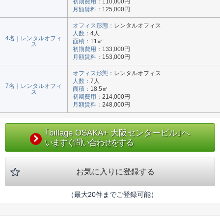
初期費用：
110,000円
月額賃料：
125,000円
オフィス形態：
レンタルオフィス
人数：
4人
4名｜レンタルオフィ
面積：
11㎡
ス
初期費用：
133,000円
月額賃料：
153,000円
オフィス形態：
レンタルオフィス
人数：
7人
7名｜レンタルオフィ
面積：
18.5㎡
ス
初期費用：
214,000円
月額賃料：
248,000円
｢billage OSAKA+ 大阪センタービル｣へ
いますぐ問い合わせをする
お気に入りに登録する
（最大20件までご登録可能）