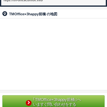
https://tm-officecomfort.info/
TMOffice×3happy前橋
の地図
｢TMOffice×3happy前橋｣へ
いますぐ問い合わせをする