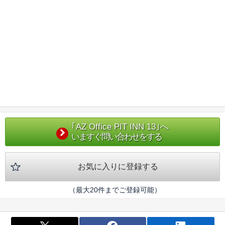
｢AZ Office PIT INN 13｣へ
いますぐ問い合わせをする
お気に入りに登録する
（最大20件までご登録可能）