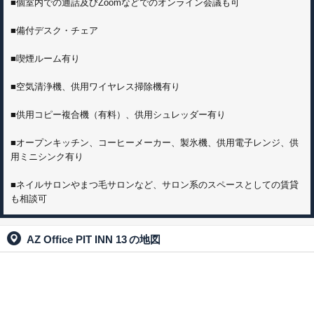
■個室内での通話及びZoomなどでのオンライン会議も可
■備付デスク・チェア
■喫煙ルーム有り
■空気清浄機、供用ワイヤレス掃除機有り
■供用コピー複合機（有料）、供用シュレッダー有り
■オープンキッチン、コーヒーメーカー、製氷機、供用電子レンジ、供
用ミニシンク有り
■ネイルサロンやまつ毛サロンなど、サロン系のスペースとしての賃貸
も相談可
AZ Office PIT INN 13
の地図