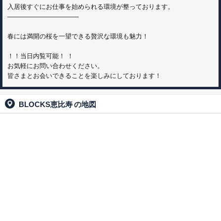
入居後すぐにお仕事を始められる環境が整っております。
────────────────
春には満開の桜を一望できる贅沢な環境も魅力！
！！当日内覧可能！ ！
お気軽にお問い合わせください。
皆さまとお会いできることを楽しみにしております！
BLOCKS恵比寿
の地図