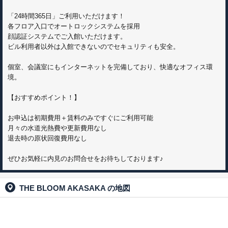
「24時間365日」ご利用いただけます！
各フロア入口でオートロックシステムを採用
顔認証システムでご入館いただけます。
ビル利用者以外は入館できないのでセキュリティも安全。
個室、会議室にもインターネットを完備しており、快適なオフィス環
境。
【おすすめポイント！】
お申込は初期費用＋賃料のみですぐにご利用可能
月々の水道光熱費や更新費用なし
退去時の原状回復費用なし
ぜひお気軽に内見のお問合せをお待ちしております♪
THE BLOOM AKASAKA
の地図