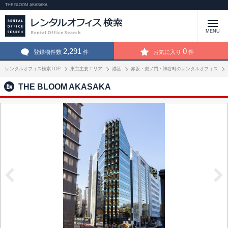
THE BLOOM AKASAKA
MENU
2,291
0
登録物件数
件
お気に入り
件
レンタルオフィス検索TOP
東京主要エリア
港区
赤坂・虎ノ門・神谷町のレンタルオフィス
THE BLOOM AKASAKA