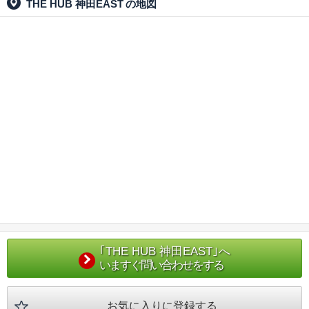
THE HUB 神田EAST
の地図
｢THE HUB 神田EAST｣へ
いますぐ問い合わせをする
お気に入りに登録する