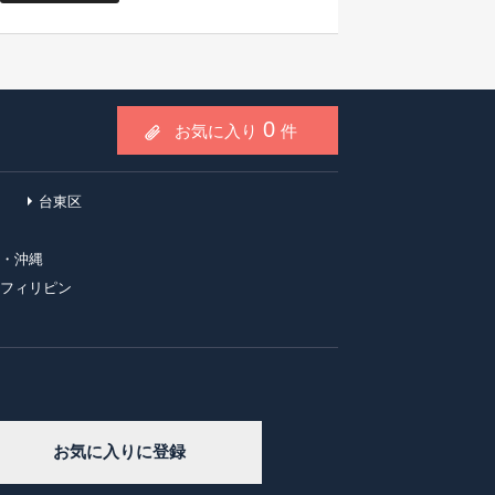
0
お気に入り
件
台東区
・沖縄
フィリピン
Copyright ©
レンタルオフィス検索
. All rights reserved
お気に入りに登録