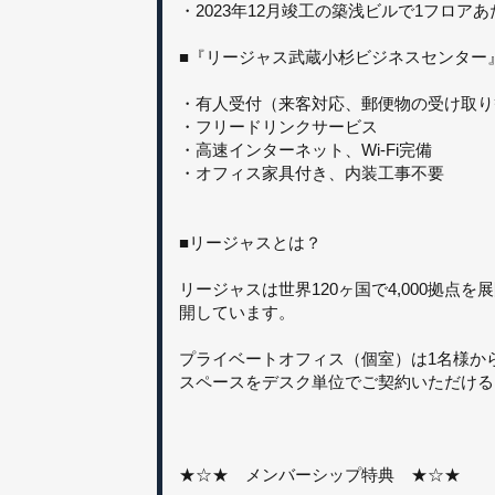
・2023年12月竣工の築浅ビルで1フロアあ
■『リージャス武蔵小杉ビジネスセンター
・有人受付（来客対応、郵便物の受け取り
・フリードリンクサービス
・高速インターネット、Wi-Fi完備
・オフィス家具付き、内装工事不要
■リージャスとは？
リージャスは世界120ヶ国で4,000拠
開しています。
プライベートオフィス（個室）は1名様か
スペースをデスク単位でご契約いただける
★☆★ メンバーシップ特典 ★☆★