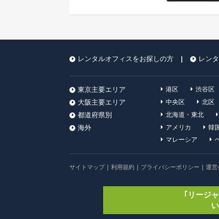
レンタルオフィスをお探しの方
レンタ
|
東京主要エリア
港区
渋谷区
大阪主要エリア
中央区
北区
都道府県別
北海道・東北
海外
アメリカ
韓
マレーシア
サイトマップ
|
利用規約
|
プライバシーポリシー
|
運営
コワーキングスペースを探すなら『コワーキングス
｢リージ
い