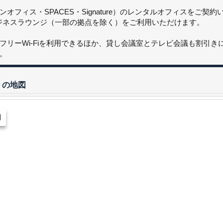
フィス・SPACES・Signature）のレンタルオフィスをご契
ビジネスラウンジ（一部の拠点を除く）をご利用いただけます。
フリーWi-Fiを利用できるほか、貸し会議室とテレビ会議も割引
。
ー
の地図
図