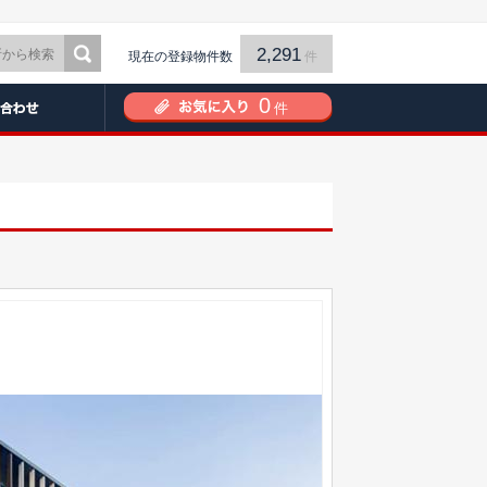
2,291
現在の登録物件数
件
0
件