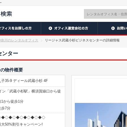
ー
神奈川のレンタルオフィス
リージャス武蔵小杉ビジネスセンターの詳細情報
センター
ーの物件概要
35-9 ディール武蔵小杉 4F
イン「武蔵小杉駅」横須賀線口から徒
1から徒歩1分
歩7分
◇◆◇◆◇◆◇◆◇◆◇◆◇
大50%割引キャンペーン!