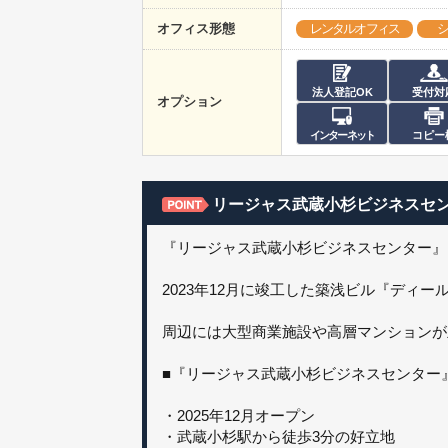
オフィス形態
レンタルオフィス
シ
法人登記OK
受付対
オプション
インターネット
コピー
リージャス武蔵小杉ビジネスセ
『リージャス武蔵小杉ビジネスセンター』
2023年12月に竣工した築浅ビル『ディ
周辺には大型商業施設や高層マンションが
■『リージャス武蔵小杉ビジネスセンター
・2025年12月オープン
・武蔵小杉駅から徒歩3分の好立地