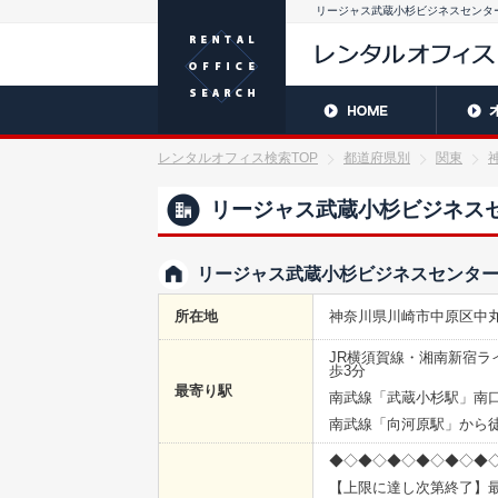
リージャス武蔵小杉ビジネスセンタ
レンタルオフィス検索TOP
都道府県別
関東
リージャス武蔵小杉ビジネス
リージャス武蔵小杉ビジネスセンタ
所在地
神奈川県川崎市中原区中丸子
JR横須賀線・湘南新宿ラ
歩3分
最寄り駅
南武線「武蔵小杉駅」南口
南武線「向河原駅」から徒
◆◇◆◇◆◇◆◇◆◇◆
【上限に達し次第終了】最