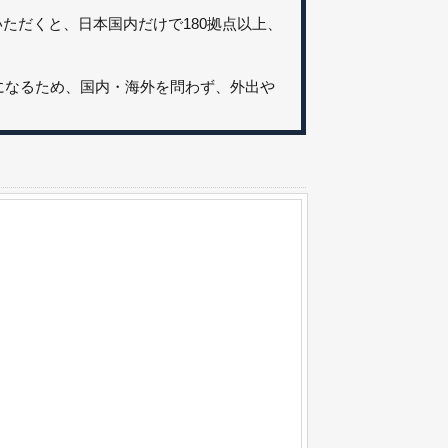
約いただくと、日本国内だけで180拠点以上、
きになるため、国内・海外を問わず、外出や