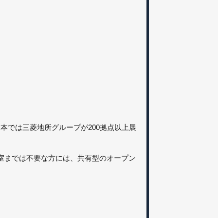
日本では三菱地所グループが200拠点以上展
室までは不要な方には、共有型のオープン