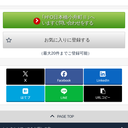
｢H¹O日本橋小舟町Ⅱ｣へ
いますぐ問い合わせをする
お気に入りに登録する
（最大20件までご登録可能）
PAGE TOP