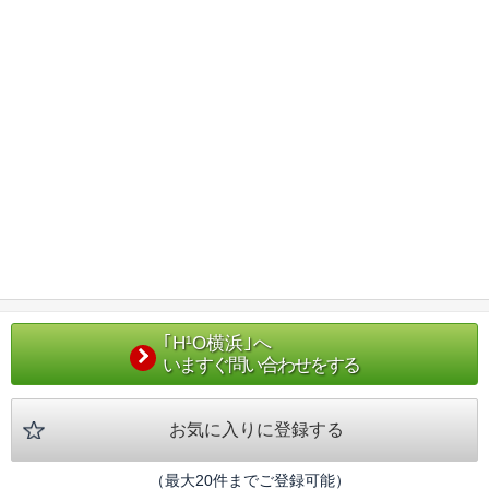
｢H¹O横浜｣へ
いますぐ問い合わせをする
お気に入りに登録する
（最大20件までご登録可能）