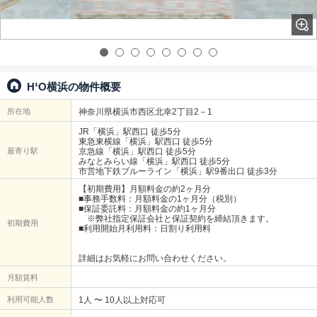
H¹O横浜の物件概要
所在地
神奈川県横浜市西区北幸2丁目2－1
JR「横浜」駅西口 徒歩5分
東急東横線「横浜」駅西口 徒歩5分
最寄り駅
京急線「横浜」駅西口 徒歩5分
みなとみらい線「横浜」駅西口 徒歩5分
市営地下鉄ブルーライン「横浜」駅9番出口 徒歩3分
【初期費用】月額料金の約2ヶ月分
■事務手数料：月額料金の1ヶ月分（税別）
■保証委託料：月額料金の約1ヶ月分
※弊社指定保証会社と保証契約を締結頂きます。
初期費用
■利用開始月利用料：日割り利用料
詳細はお気軽にお問い合わせください。
月額賃料
利用可能人数
1人 〜 10人以上対応可