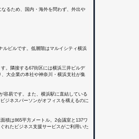
きになるため、国内・海外を問わず、外出や
ミナルビルです。低層階はマルイシティ横浜
ます。隣接する67街区には横浜三井ビルデ
おり、大企業の本社や神奈川・横浜支社が集
動が容易です。また、横浜駅に直結している
るビジネスパーソンがオフィスを構えるのに
積は865平方メートル。2会議室と137ワ
すぐれたビジネス支援サービスがご利用いた