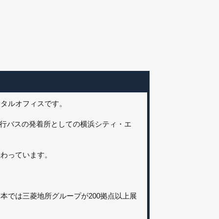
ンタルオフィスです。
直行バスの発着所としての横浜シティ・エ
賑わっています。
日本では三菱地所グループが200拠点以上展