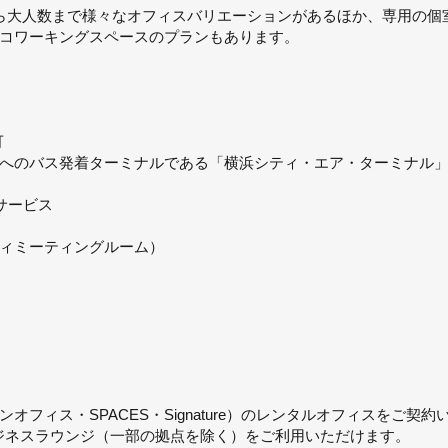
ら大人数まで様々なオフィスバリエーションがあるほか、専用の個
コワーキングスペースのプランもあります。
可
へのバス発着ターミナルである「横浜シティ・エア・ターミナル
サービス
ィミーティングルーム）
フィス・SPACES・Signature）のレンタルオフィスをご契
ビジネスラウンジ（一部の拠点を除く）をご利用いただけます。