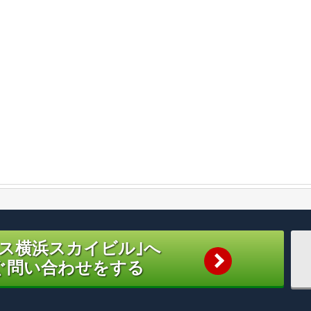
ャス横浜スカイビル｣へ
ぐ問い合わせをする