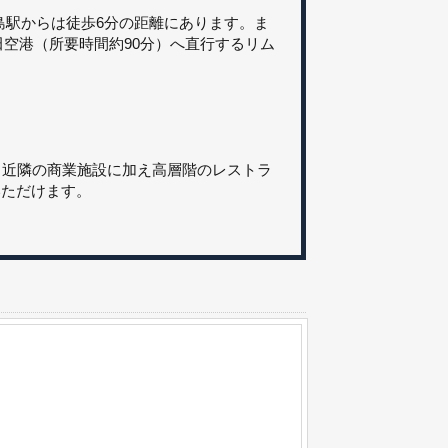
島駅からは徒歩6分の距離にあります。ま
田空港（所要時間約90分）へ直行するリム
。近隣の商業施設に加え高層階のレストラ
いただけます。
！