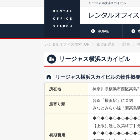
リージャス横浜スカイビル
レンタルオフィス検索TOP
都道府県別
関東
リージャス横浜スカイビル
リージャス横浜スカイビルの物件概
所在地
神奈川県横浜市西区高島2-1
各線「横浜駅」に直結
最寄り駅
みなとみらい線「新高島駅
◆◇◆◇◆◇◆◇◆◇◆
【上限に達し次第終了】最
◆◇◆◇◆◇◆◇◆◇◆
初期費用