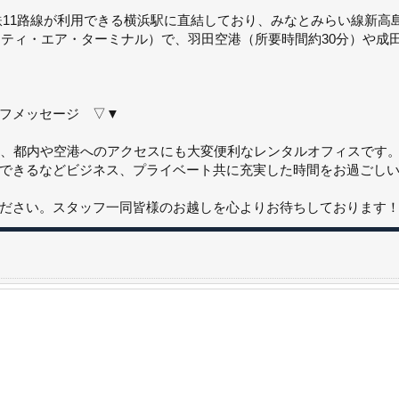
鉄11路線が利用できる横浜駅に直結しており、みなとみらい線新高
シティ・エア・ターミナル）で、羽田空港（所要時間約30分）や成
フメッセージ ▽▼
し、都内や空港へのアクセスにも大変便利なレンタルオフィスです
できるなどビジネス、プライベート共に充実した時間をお過ごし
ださい。スタッフ一同皆様のお越しを心よりお待ちしております