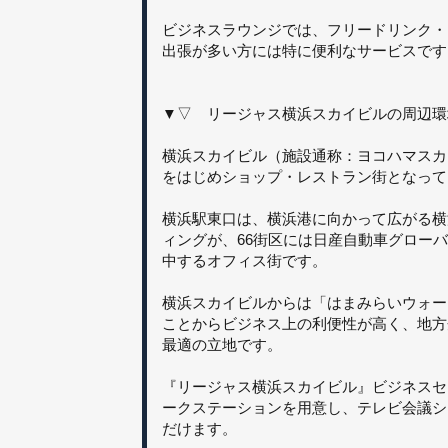
ビジネスラウンジでは、フリードリンク・
出張が多い方には特に便利なサービスです
▼▽ リージャス横浜スカイビルの周辺環
横浜スカイビル（施設通称：ヨコハマスカ
をはじめショップ・レストラン街となって
横浜駅東口は、横浜港に向かって広がる横
ィングが、66街区には日産自動車グロー
中するオフィス街です。
横浜スカイビルからは「はまみらいウォー
ことからビジネス上の利便性が高く、地方
最適の立地です。
『リージャス横浜スカイビル』ビジネスセン
ークステーションを用意し、テレビ会議シ
だけます。