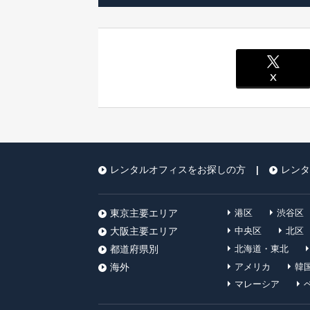
レンタルオフィスをお探しの方
レンタ
|
東京主要エリア
港区
渋谷区
大阪主要エリア
中央区
北区
都道府県別
北海道・東北
海外
アメリカ
韓
マレーシア