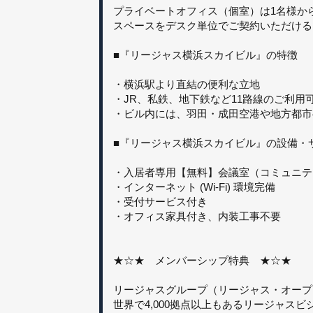
プライベートオフィス（個室）は1名様か
スペースをデスク単位でご契約いただける
■『リージャス横浜スカイビル』の特徴
・横浜駅より直結の便利な立地
・JR、私鉄、地下鉄など11路線のご利用
・ビル内には、羽田・成田空港や地方都市
■『リージャス横浜スカイビル』の設備・
・入居者専用【無料】会議室（コミュニテ
・インターネット (Wi-Fi) 環境完備
・受付サービス付き
・オフィス家具付き、内装工事不要
★☆★ メンバーシップ特典 ★☆★
リージャスグループ（リージャス・オープンオ
世界で4,000拠点以上もあるリージャス