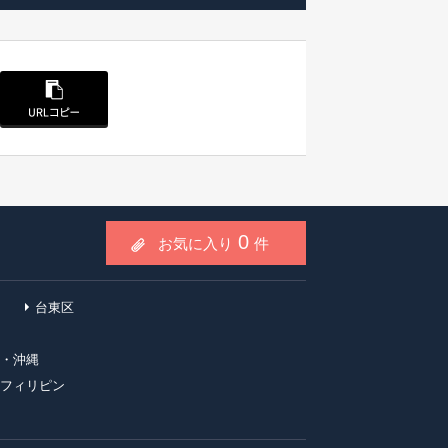
0
お気に入り
件
台東区
・沖縄
フィリピン