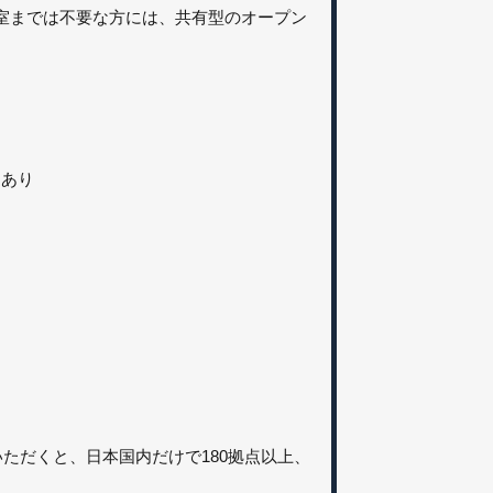
室までは不要な方には、共有型のオープン
」あり
約いただくと、日本国内だけで180拠点以上、