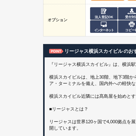
法人登記OK
受付対
オプション
インターネット
コピー
リージャス横浜スカイビル
のお
『リージャス横浜スカイビル』は、横浜駅
横浜スカイビルは、地上30階、地下3階
ア・ターミナルを備え、国内外への軽快な
横浜スカイビル近隣には髙島屋を始めとす
■リージャスとは？
リージャスは世界120ヶ国で4,000拠
開しています。