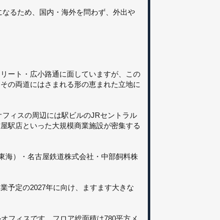
きになるため、国内・海外を問わず、外出や
トリート・広小路通に面していますが、この
はその両道にはさまれる形の恵まれた立地に
オフィスの周辺には駅ビルのJRセントラル
古屋駅店といった大規模商業施設が密集する
R東海）・名古屋鉄道株式会社・中部飼料株
予定の2027年に向け、ますます大きな
オフィスです。フロア総面積は780平方メ