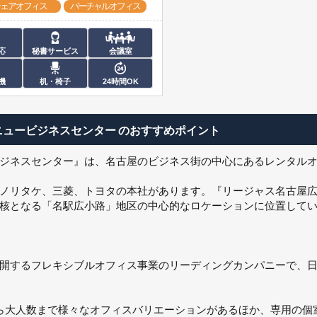
ェアオフィス
バーチャルオフィス
応
秘書サービス
会議室
機
机・椅子
24時間OK
ニュービジネスセンター
のおすすめポイント
ジネスセンター』は、名古屋のビジネス街の中心にあるレンタル
ノリタケ、三菱、トヨタの本社があります。『リージャス名古屋
核となる「名駅広小路」地区の中心的なロケーションに位置して
点を展開するフレキシブルオフィス事業のリーディングカンパニーで、
ら大人数まで様々なオフィスバリエーションがあるほか、専用の個