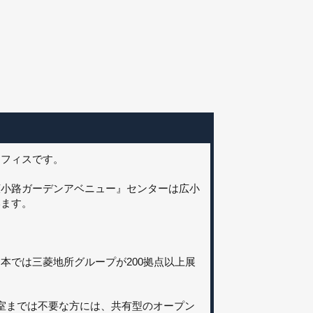
オフィスです。
広小路ガーデンアベニュー』センターは広小
います。
日本では三菱地所グループが200拠点以上展
室までは不要な方には、共有型のオープン