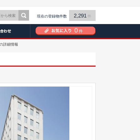
2,291
現在の登録物件数
件
0
件
の詳細情報