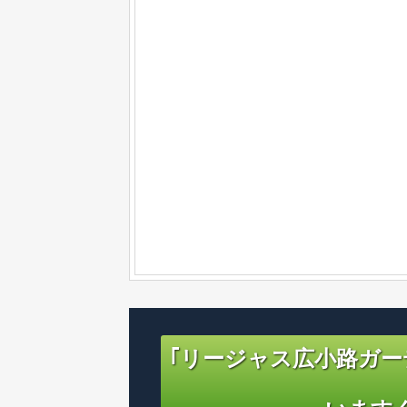
｢リージャス広小路ガー