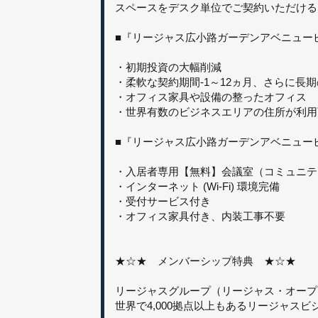
スペースをデスク単位でご契約いただける
■『リージャス広小路ガーデンアベニュー
・初期投資の大幅削減
・柔軟な契約期間-1～12ヵ月、さらに長
・オフィス家具や設備の整ったオフィス
・世界有数のビジネスエリアの住所が利用
■『リージャス広小路ガーデンアベニュー
・入居者専用【無料】会議室（コミュニテ
・インターネット (Wi-Fi) 環境完備
・受付サービス付き
・オフィス家具付き、内装工事不要
★☆★ メンバーシップ特典 ★☆★
リージャスグループ（リージャス・オープンオ
世界で4,000拠点以上もあるリージャス