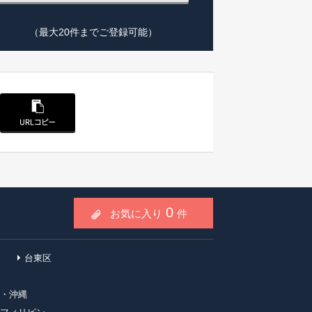
（最大20件までご登録可能）
0
お気に入り
件
台東区
・沖縄