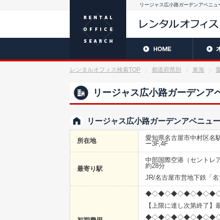
リージャス広小路ガーデンアベニュ
レンタルオフィス検索TOP
都道府県別
東海
リージャス広小路ガーデンア
リージャス広小路ガーデンアベニュ
愛知県名古屋市中村区名駅4
所在地
ー3F,4F
中部国際空港（セントレ
約28分
最寄り駅
JR/名古屋市営地下鉄「
◆◇◆◇◆◇◆◇◆◇◆
【上限に達し次第終了】最
◆◇◆◇◆◇◆◇◆◇◆