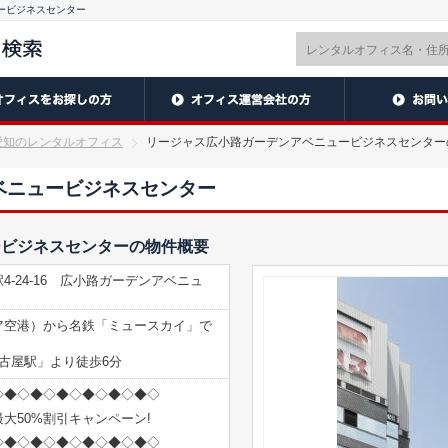
ービジネスセンター
愛知のレンタルオフィス
リージャス広小路ガーデンアベニュービジネスセンター
ベニュービジネスセンター
ービジネスセンターの物件概要
-24-16 広小路ガーデンアベニュ
ア空港）から名鉄「ミュースカイ」で
名古屋駅」より徒歩6分
◇◆◇◆◇◆◇◆◇◆◇◆◇
大50%割引キャンペーン!
◇◆◇◆◇◆◇◆◇◆◇◆◇