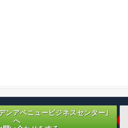
デンアベニュービジネスセンター｣
へ