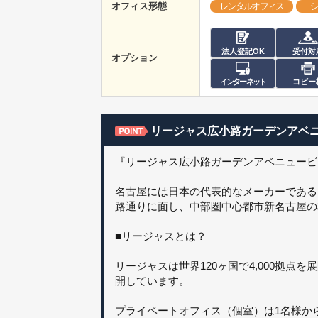
オフィス形態
レンタルオフィス
シ
法人登記OK
受付対
オプション
インターネット
コピー
リージャス広小路ガーデンアベ
『リージャス広小路ガーデンアベニュービ
名古屋には日本の代表的なメーカーである
路通りに面し、中部圏中心都市新名古屋の
■リージャスとは？
リージャスは世界120ヶ国で4,000拠
開しています。
プライベートオフィス（個室）は1名様か