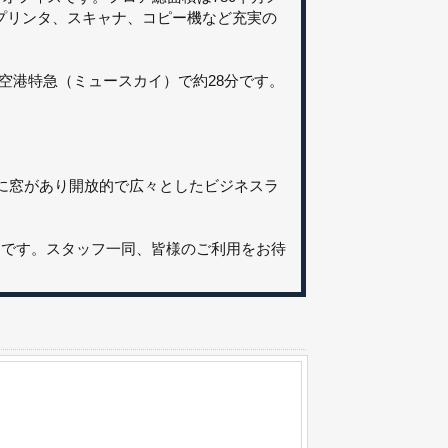
、プリンタ、スキャナ、コピー機など充実の
空港特急（ミュースカイ）で約28分です。
に窓があり開放的で広々としたビジネスラ
ンです。スタッフ一同、皆様のご利用をお待