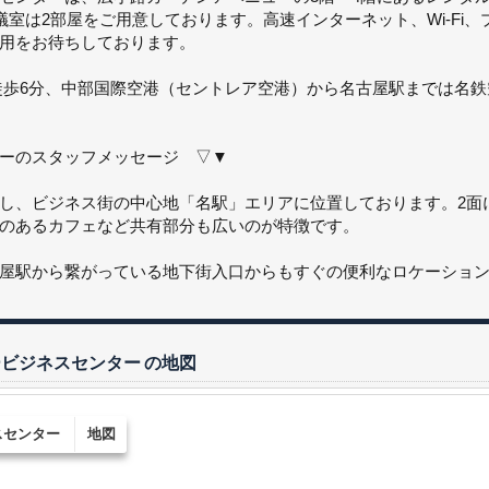
議室は2部屋をご用意しております。高速インターネット、Wi-Fi
用をお待ちしております。
徒歩6分、中部国際空港（セントレア空港）から名古屋駅までは名鉄
ーのスタッフメッセージ ▽▼
し、ビジネス街の中心地「名駅」エリアに位置しております。2面
のあるカフェなど共有部分も広いのが特徴です。
屋駅から繋がっている地下街入口からもすぐの便利なロケーショ
ービジネスセンター
の地図
スセンター
地図