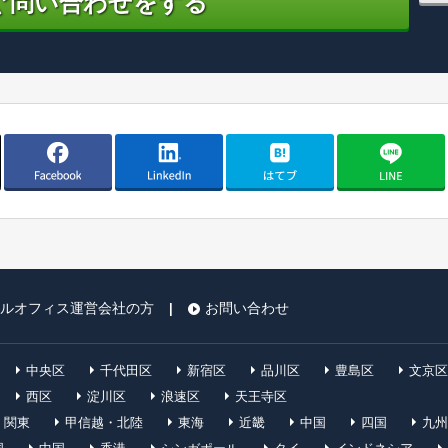
ぐ問い合わせをする
ルオフィス運営会社の方
お問い合わせ
|
中央区
千代田区
新宿区
品川区
豊島区
文京区
西区
淀川区
浪速区
天王寺区
関東
甲信越・北陸
東海
近畿
中国
四国
九州