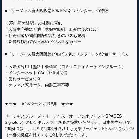
■『リージャス新大阪阪急ビルビジネスセンター』の特徴
・JR「新大阪駅」改札階に直結
・大阪中心地にも地下鉄御堂筋線、JR線で10分ほど
・伊丹空港や関西国際空港行きのバスも発着
・新幹線移動で西日本のビジネスをカバー
■『リージャス新大阪阪急ビルビジネスセンター』の設備・サービス
・入居者専用【無料】会議室（コミュニティミーティングルーム）
・インターネット (Wi-Fi) 環境完備
・受付サービス付き
・オフィス家具付き、内装工事不要
★☆★ メンバーシップ特典 ★☆★
リージャスグループ（リージャス・オープンオフィス・SPACES・
Signature）のレンタルオフィスをご契約いただくと、日本国内だけで
180拠点以上、世界で4,000拠点以上もあるリージャスビジネスラウンジ
（一部の拠点を除く）をご利用いただけます。