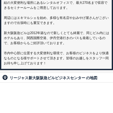
結の大変便利な場所にあるレンタルオフィスで、最大270名まで収容で
きるセミナールームをご用意しております。
周辺にはエキマルシェを始め、多様な有名店やおみやげ屋さんがござい
ますので出張時にも重宝できます。
新大阪阪急ビルは2012年築なので新しくとても綺麗で、同じビル内には
ホテルもあり、関西国際空港、伊丹空港行きのバスも発着しているの
で、お客様からもご好評頂いております。
市内中心部に位置する大変便利な環境で、お客様のビジネスをより快適
なものとなる様サポートさせて頂きます。皆様のお越しをスタッフ一同
お待ち申し上げております！
リージャス新大阪阪急ビルビジネスセンター
の地図