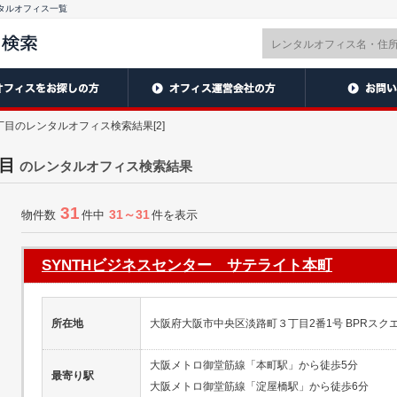
タルオフィス一覧
目のレンタルオフィス検索結果[2]
目
のレンタルオフィス検索結果
31
31～31
物件数
件中
件を表示
SYNTHビジネスセンター サテライト本町
所在地
大阪府大阪市中央区淡路町３丁目2番1号 BPRスクエ
大阪メトロ御堂筋線「本町駅」から徒歩5分
最寄り駅
大阪メトロ御堂筋線「淀屋橋駅」から徒歩6分