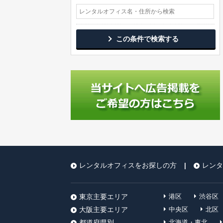
この条件で検索する
レンタルオフィスをお探しの方
レンタ
|
東京主要エリア
港区
渋谷区
大阪主要エリア
中央区
北区
都道府県別
北海道・東北