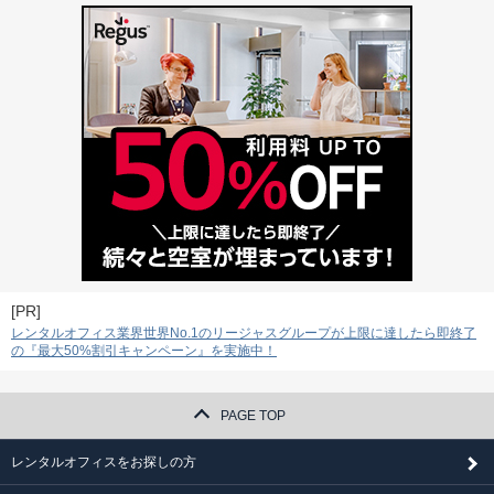
[PR]
レンタルオフィス業界世界No.1のリージャスグループが上限に達したら即終了
の『最大50%割引キャンペーン』を実施中！
PAGE TOP
レンタルオフィスをお探しの方