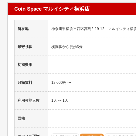
Coin Space マルイシティ横浜店
所在地
神奈川県横浜市西区高島2-19-12 マルイシティ横浜
最寄り駅
横浜駅から徒歩3分
初期費用
月額賃料
12,000円 〜
利用可能人数
1人 〜 1人
面積