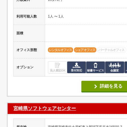
利用可能人数
1人 〜 1人
面積
オフィス形態
レンタルオフィス
シェアオフィス
バーチャルオフィス
オプション
法人登記OK
受付対応
秘書サービス
会議室
詳細を見る
宮崎県ソフトウェアセンター