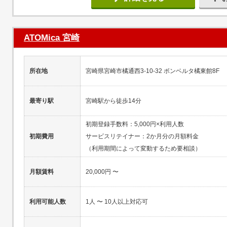
ATOMica 宮崎
所在地
宮崎県宮崎市橘通西3-10-32 ボンベルタ橘東館8F
最寄り駅
宮崎駅から徒歩14分
初期登録手数料：5,000円×利用人数
初期費用
サービスリテイナー：2か月分の月額料金
（利用期間によって変動するため要相談）
月額賃料
20,000円 〜
利用可能人数
1人 〜 10人以上対応可