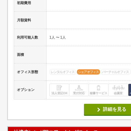
初期費用
月額賃料
利用可能人数
1人 〜 1人
面積
オフィス形態
レンタルオフィス
シェアオフィス
バーチャルオフィス
オプション
法人登記OK
受付対応
秘書サービス
会議室
詳細を見る