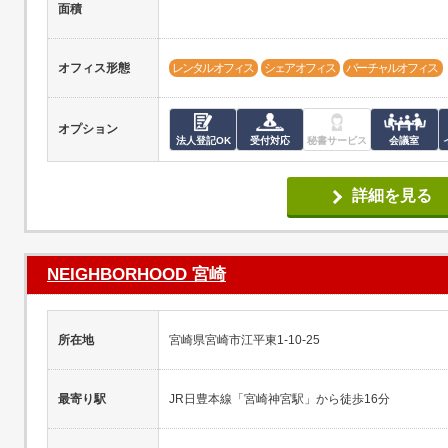
面積
オフィス形態
レンタルオフィス
シェアオフィス
バーチャルオフィス
オプション
法人登記OK
受付対応
秘書サービス
会議室
詳細を見る
NEIGHBORHOOD 宮崎
所在地
宮崎県宮崎市江平東1-10-25
最寄り駅
JR日豊本線「宮崎神宮駅」から徒歩16分