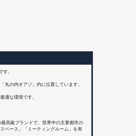
スです。
ン「丸の内オアゾ」内に位置しています。
に最適な環境です。
ィスの最高級ブランドで、世界中の主要都市の
グスペース」「ミーティングルーム」を有