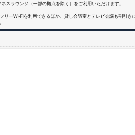
ビジネスラウンジ（一部の拠点を除く）をご利用いただけます。
フリーWi-Fiを利用できるほか、貸し会議室とテレビ会議も割引
。