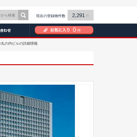
2,291
現在の登録物件数
件
0
件
本生命丸の内ビルの詳細情報