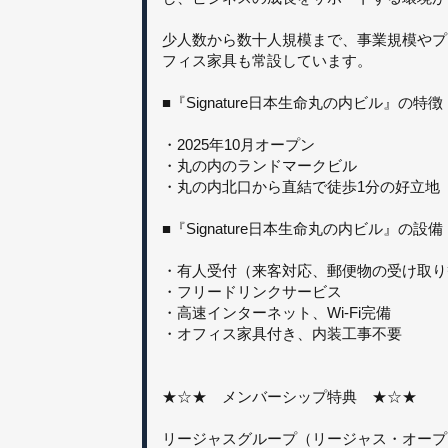
少人数から数十人規模まで、事業規模やプ
フィス家具も常設しています。
■『Signature日本生命丸の内ビル』の特徴
・2025年10月オープン
・丸の内のランドマークビル
・丸の内北口から直結で徒歩1分の好立地
■『Signature日本生命丸の内ビル』の設
・有人受付（来客対応、郵便物の受け取り
・フリードリンクサービス
・高速インターネット、Wi-Fi完備
・オフィス家具付き、内装工事不要
★☆★ メンバーシップ特典 ★☆★
リージャスグループ（リージャス・オープンオ