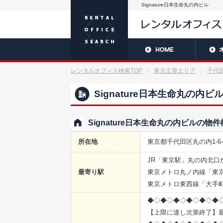
Signature日本生命丸の内ビル
レンタルオフィス検索TOP
東京主要エリア
千代
Signature日本生命丸の内ビ
Signature日本生命丸の内ビルの物
所在地
東京都千代田区丸の内1-6
JR「東京駅」丸の内北口
最寄り駅
東京メトロ丸ノ内線「東
東京メトロ東西線「大手
◆◇◆◇◆◇◆◇◆◇◆
【上限に達し次第終了】最