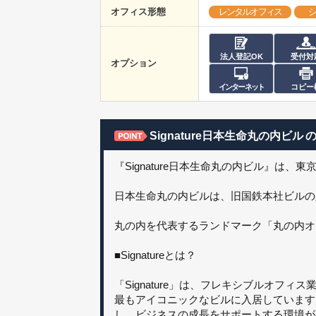
オフィス形態
レンタルオフィス
シ
法人登記OK
受付対
オプション
インターネット
コピー
Signature日本生命丸の内ビル
『Signature日本生命丸の内ビル』は
日本生命丸の内ビルは、旧国鉄本社ビルの
丸の内を代表するランドマーク「丸の内オ
■Signatureとは？
「Signature」は、フレキシブルオ
最もアイコニックなビルに入居しています
し、ビジネスの成長をサポートする環境が