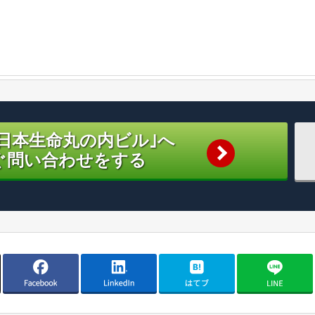
ure日本生命丸の内ビル｣へ
ぐ問い合わせをする