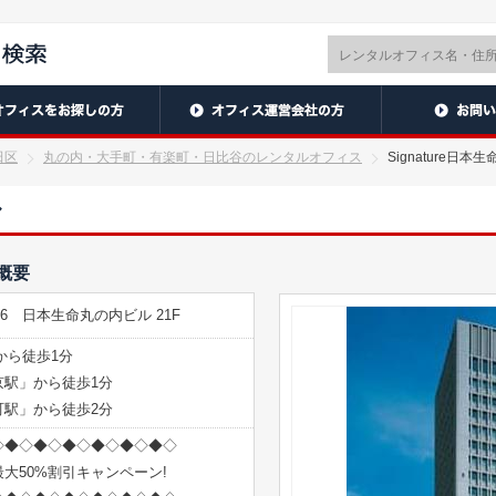
田区
丸の内・大手町・有楽町・日比谷のレンタルオフィス
Signature日
ル
件概要
-6 日本生命丸の内ビル 21F
から徒歩1分
京駅」から徒歩1分
町駅」から徒歩2分
◇◆◇◆◇◆◇◆◇◆◇◆◇
大50%割引キャンペーン!