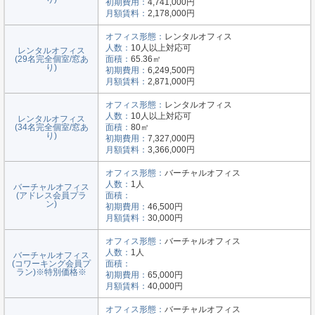
初期費用：
4,741,000円
月額賃料：
2,178,000円
オフィス形態：
レンタルオフィス
人数：
10人以上対応可
レンタルオフィス
(29名完全個室/窓あ
面積：
65.36㎡
り)
初期費用：
6,249,500円
月額賃料：
2,871,000円
オフィス形態：
レンタルオフィス
人数：
10人以上対応可
レンタルオフィス
(34名完全個室/窓あ
面積：
80㎡
り)
初期費用：
7,327,000円
月額賃料：
3,366,000円
オフィス形態：
バーチャルオフィス
人数：
1人
バーチャルオフィス
(アドレス会員プラ
面積：
ン)
初期費用：
46,500円
月額賃料：
30,000円
オフィス形態：
バーチャルオフィス
人数：
1人
バーチャルオフィス
(コワーキング会員プ
面積：
ラン)※特別価格※
初期費用：
65,000円
月額賃料：
40,000円
オフィス形態：
バーチャルオフィス