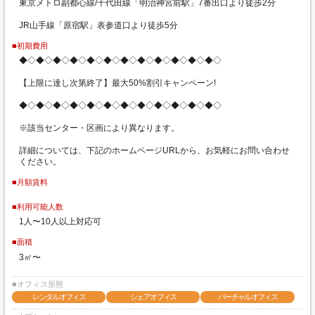
東京メトロ副都心線/千代田線「明治神宮前駅」7番出口より徒歩2分
JR山手線「原宿駅」表参道口より徒歩5分
■初期費用
◆◇◆◇◆◇◆◇◆◇◆◇◆◇◆◇◆◇◆◇◆◇◆◇
【上限に達し次第終了】最大50%割引キャンペーン!
◆◇◆◇◆◇◆◇◆◇◆◇◆◇◆◇◆◇◆◇◆◇◆◇
※該当センター・区画により異なります。
詳細については、下記のホームページURLから、お気軽にお問い合わせ
ください。
■月額賃料
■利用可能人数
1人〜10人以上対応可
■面積
3㎡〜
■オフィス形態
レンタルオフィス
シェアオフィス
バーチャルオフィス