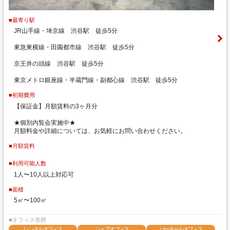
■最寄り駅
JR山手線・埼京線 渋谷駅 徒歩5分
東急東横線・田園都市線 渋谷駅 徒歩5分
京王井の頭線 渋谷駅 徒歩5分
東京メトロ銀座線・半蔵門線・副都心線 渋谷駅 徒歩5分
■初期費用
【保証金】月額賃料の3ヶ月分
★個別内覧会実施中★
月額料金や詳細については、お気軽にお問い合わせください。
■月額賃料
■利用可能人数
1人〜10人以上対応可
■面積
5㎡〜100㎡
■オフィス形態
レンタルオフィス
シェアオフィス
バーチャルオフィス