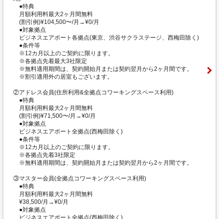
●特典
月額利用料最大2ヶ月間無料
(割引例)¥104,500〜/月→¥0/月
●対象拠点
ビジネスエアポート各拠点(東京、渋谷サクラステージ、西梅田除く)
●条件等
※12カ月以上のご契約に限ります。
※各拠点先着最大3社限定
※無料適用期間は、契約開始月または契約翌月から2ヶ月間です。
※割引適用外の居室もございます。
②アドレス会員(住所利用&全拠点コワーキングスペース利用)
●特典
月額利用料最大2ヶ月間無料
(割引例)¥71,500〜/月→¥0/月
●対象拠点
ビジネスエアポート全拠点(西梅田除く)
●条件等
※12カ月以上のご契約に限ります。
※各拠点先着3社限定
※無料適用期間は、契約開始月または契約翌月から2ヶ月間です。
③マスター会員(全拠点コワーキングスペース利用)
●特典
月額利用料最大2ヶ月間無料
¥38,500/月→¥0/月
●対象拠点
ビジネスエアポート全拠点(西梅田除く)