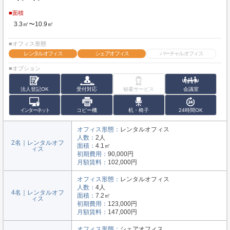
■面積
3.3㎡〜10.9㎡
■オフィス形態
レンタルオフィス
シェアオフィス
バーチャルオフィス
■オプション
法人登記OK
受付対応
秘書サービス
会議室
インターネット
コピー機
机・椅子
24時間OK
オフィス形態：
レンタルオフィス
人数：
2人
2名｜レンタルオフ
面積：
4.1㎡
ィス
初期費用：
90,000円
月額賃料：
102,000円
オフィス形態：
レンタルオフィス
人数：
4人
4名｜レンタルオフ
面積：
7.2㎡
ィス
初期費用：
123,000円
月額賃料：
147,000円
オフィス形態：
シェアオフィス