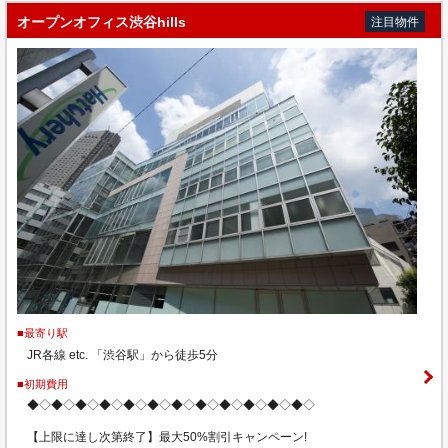
オープンオフィス渋谷hills
注目物件
■最寄り駅
JR各線 etc. 「渋谷駅」から徒歩5分
■初期費用
◆◇◆◇◆◇◆◇◆◇◆◇◆◇◆◇◆◇◆◇◆◇◆◇
【上限に達し次第終了】最大50%割引キャンペーン!