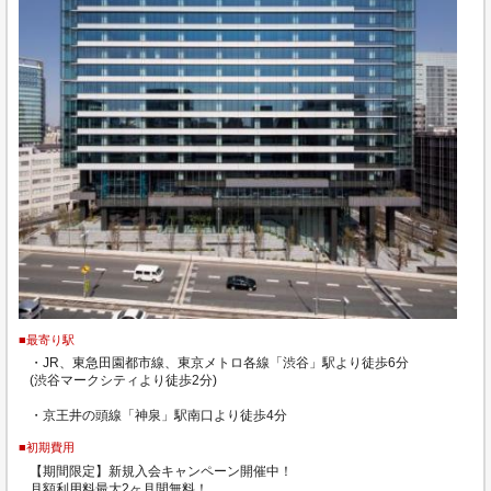
■最寄り駅
・JR、東急田園都市線、東京メトロ各線「渋谷」駅より徒歩6分
(渋谷マークシティより徒歩2分)
・京王井の頭線「神泉」駅南口より徒歩4分
■初期費用
【期間限定】新規入会キャンペーン開催中！
月額利用料最大2ヶ月間無料！