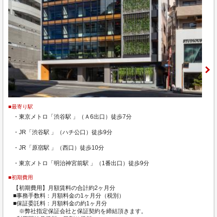
■最寄り駅
・東京メトロ「渋谷駅 」（Ａ6出口）徒歩7分
・JR「渋谷駅 」（ハチ公口）徒歩9分
・JR「原宿駅 」（西口）徒歩10分
・東京メトロ「明治神宮前駅 」（1番出口）徒歩9分
■初期費用
【初期費用】月額賃料の合計約2ヶ月分
■事務手数料：月額料金の1ヶ月分（税別）
■保証委託料：月額料金の約1ヶ月分
※弊社指定保証会社と保証契約を締結頂きます。