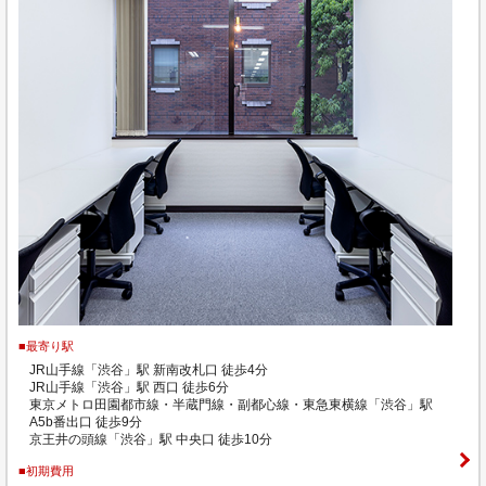
■最寄り駅
JR山手線「渋谷」駅 新南改札口 徒歩4分
JR山手線「渋谷」駅 西口 徒歩6分
東京メトロ田園都市線・半蔵門線・副都心線・東急東横線「渋谷」駅
A5b番出口 徒歩9分
京王井の頭線「渋谷」駅 中央口 徒歩10分
■初期費用