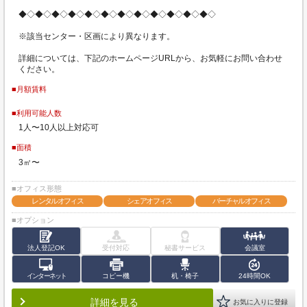
◆◇◆◇◆◇◆◇◆◇◆◇◆◇◆◇◆◇◆◇◆◇◆◇
※該当センター・区画により異なります。
詳細については、下記のホームページURLから、お気軽にお問い合わせ
ください。
■月額賃料
■利用可能人数
1人〜10人以上対応可
■面積
3㎡〜
■オフィス形態
レンタルオフィス
シェアオフィス
バーチャルオフィス
■オプション
法人登記OK
受付対応
秘書サービス
会議室
インターネット
コピー機
机・椅子
24時間OK
詳細を見る
お気に入りに登録