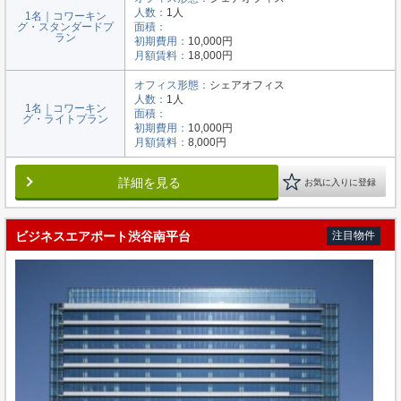
人数：
1人
1名｜コワーキン
グ・スタンダードプ
面積：
ラン
初期費用：
10,000円
月額賃料：
18,000円
オフィス形態：
シェアオフィス
人数：
1人
1名｜コワーキン
面積：
グ・ライトプラン
初期費用：
10,000円
月額賃料：
8,000円
詳細を見る
お気に入りに登録
ビジネスエアポート渋谷南平台
注目物件