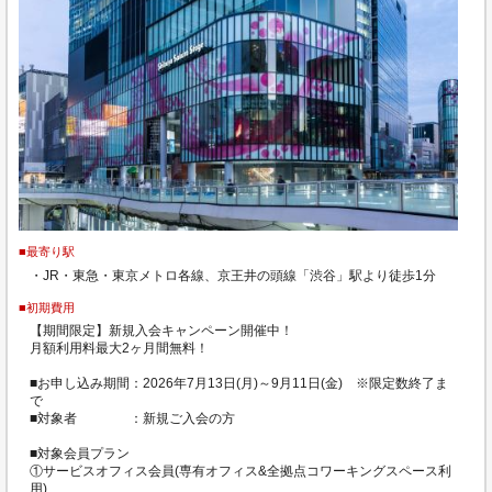
■最寄り駅
・JR・東急・東京メトロ各線、京王井の頭線「渋谷」駅より徒歩1分
■初期費用
【期間限定】新規入会キャンペーン開催中！
月額利用料最大2ヶ月間無料！
■お申し込み期間：2026年7月13日(月)～9月11日(金) ※限定数終了ま
で
■対象者 ：新規ご入会の方
■対象会員プラン
①サービスオフィス会員(専有オフィス&全拠点コワーキングスペース利
用)