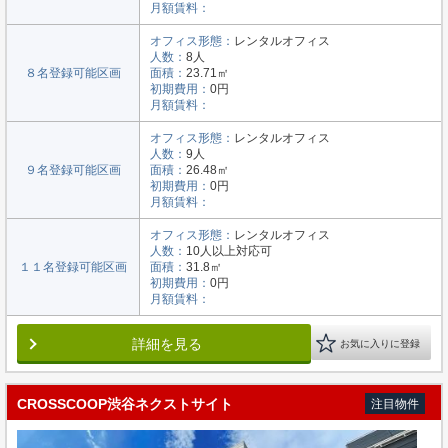
月額賃料：
オフィス形態：
レンタルオフィス
人数：
8人
８名登録可能区画
面積：
23.71㎡
初期費用：
0円
月額賃料：
オフィス形態：
レンタルオフィス
人数：
9人
９名登録可能区画
面積：
26.48㎡
初期費用：
0円
月額賃料：
オフィス形態：
レンタルオフィス
人数：
10人以上対応可
１１名登録可能区画
面積：
31.8㎡
初期費用：
0円
月額賃料：
詳細を見る
お気に入りに登録
CROSSCOOP渋谷ネクストサイト
注目物件