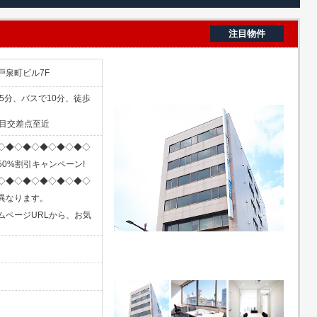
注目物件
戸泉町ビル7F
5分、バスで10分、徒歩
丁目交差点至近
◇◆◇◆◇◆◇◆◇◆◇
0%割引キャンペーン!
◇◆◇◆◇◆◇◆◇◆◇
異なります。
ムページURLから、お気