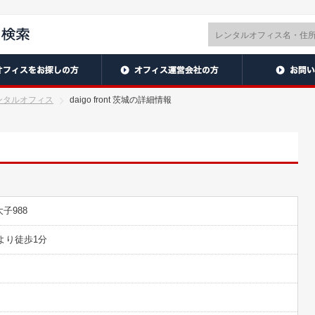
ンタルオフィス
daigo front 茨城の詳細情報
子988
より徒歩1分