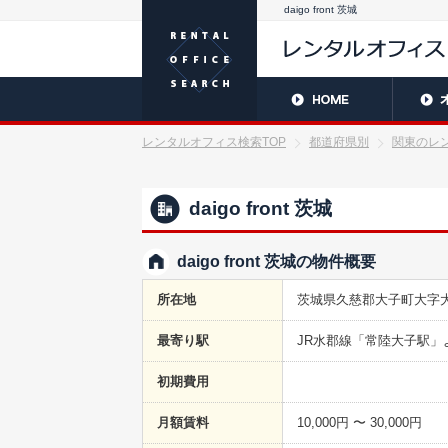
daigo front 茨城
レンタルオフィス検索TOP
都道府県別
関東のレ
daigo front 茨城
daigo front 茨城の物件概要
所在地
茨城県久慈郡大子町大字大
最寄り駅
JR水郡線「常陸大子駅」
初期費用
月額賃料
10,000円 〜 30,000円