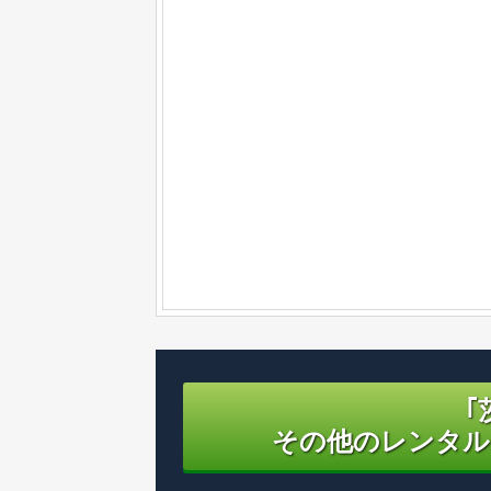
｢
その他のレンタル