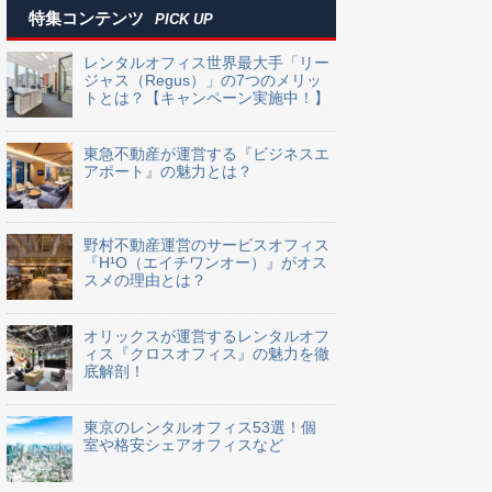
特集コンテンツ
PICK UP
レンタルオフィス世界最大手「リー
ジャス（Regus）」の7つのメリッ
トとは？【キャンペーン実施中！】
東急不動産が運営する『ビジネスエ
アポート』の魅力とは？
野村不動産運営のサービスオフィス
『H¹O（エイチワンオー）』がオス
スメの理由とは？
オリックスが運営するレンタルオフ
ィス『クロスオフィス』の魅力を徹
底解剖！
東京のレンタルオフィス53選！個
室や格安シェアオフィスなど