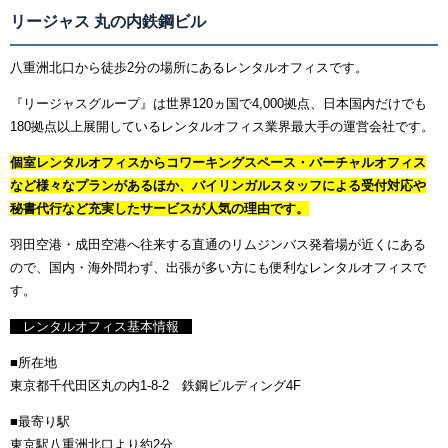
リージャス 丸の内鉄鋼ビル
八重洲北口から徒歩2分の場所にあるレンタルオフィスです。
『リージャスグループ』は世界120ヵ国で4,000拠点、日本国内だけでも
180拠点以上展開しているレンタルオフィス業界最大手の運営会社です。
個室レンタルオフィスからコワーキングスペース・バーチャルオフィス
など様々なプランがあるほか、バイリンガルスタッフによる受付対応や
秘書代行など充実したサービスが人気の理由です。
羽田空港・成田空港へ往来する直通のリムジンバス発着場が近くにある
ので、国内・海外問わず、出張が多い方にも便利なレンタルオフィスで
す。
レンタルオフィス基本情報
■所在地
東京都千代田区丸の内1-8-2 鉄鋼ビルディング4F
■最寄り駅
東京駅八重洲北口より約2分