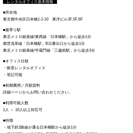
レンタルオフィス基本情報
■所在地
東京都中央区日本橋1-2-10 東洋ビル3F,5F,6F
■最寄り駅
東京メトロ銀座線/東西線「日本橋駅」から徒歩1分
都営浅草線「日本橋駅」B11番出口から徒歩1分
東京メトロ銀座線/半蔵門線「三越前駅」から徒歩3分
■オフィス仕様
・個室レンタルオフィス
・登記可能
■初期費用／月額賃料
詳細ページからお問い合わせください。
■利用可能人数
1人 ～ 10人以上対応可
■特徴
・地下鉄3路線が通る日本橋駅から徒歩1分