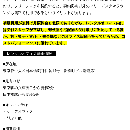
おり、フリーデスクを契約すると、契約拠点以外のフリーデスクやラウ
ンジも無料で利用できるというメリットがあります。
初期費用が無料で月額料金も低額でありながら、レンタルオフィス内に
は受付スタッフが常駐し、郵便物や宅配物の受け取りに対応しているほ
か、机・椅子・Wi-Fi・複合機などのオフィス設備も揃っているため、コ
ストパフォーマンスに優れています。
レンタルオフィス基本情報
■所在地
東京都中央区日本橋3丁目2番14号 新槇町ビル別館第1
■最寄り駅
東京駅の八重洲口から徒歩3分
日本橋駅から徒歩3分
■オフィス仕様
・シェアオフィス
・登記可能
■初期費用