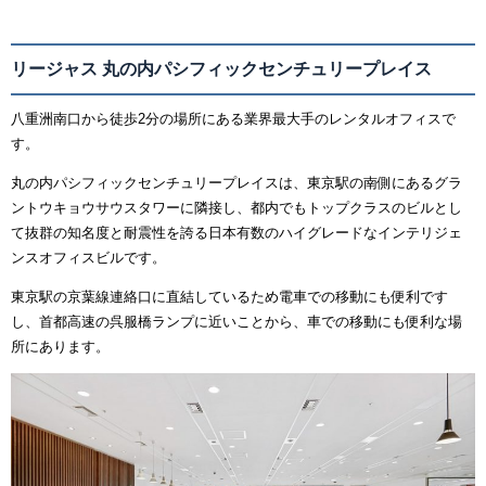
リージャス 丸の内パシフィックセンチュリープレイス
八重洲南口から徒歩2分の場所にある業界最大手のレンタルオフィスで
す。
丸の内パシフィックセンチュリープレイスは、東京駅の南側にあるグラ
ントウキョウサウスタワーに隣接し、都内でもトップクラスのビルとし
て抜群の知名度と耐震性を誇る日本有数のハイグレードなインテリジェ
ンスオフィスビルです。
東京駅の京葉線連絡口に直結しているため電車での移動にも便利です
し、首都高速の呉服橋ランプに近いことから、車での移動にも便利な場
所にあります。