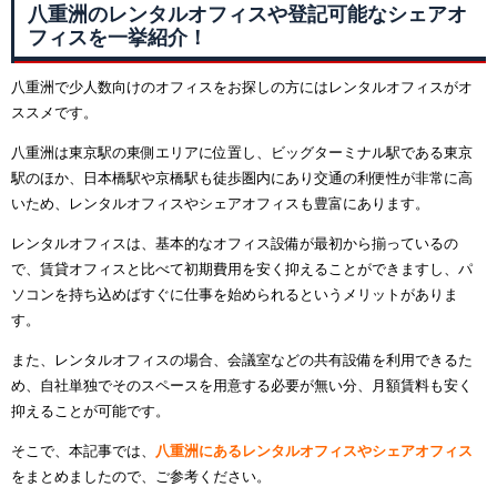
八重洲のレンタルオフィスや登記可能なシェアオ
フィスを一挙紹介！
八重洲で少人数向けのオフィスをお探しの方にはレンタルオフィスがオ
ススメです。
八重洲は東京駅の東側エリアに位置し、ビッグターミナル駅である東京
駅のほか、日本橋駅や京橋駅も徒歩圏内にあり交通の利便性が非常に高
いため、レンタルオフィスやシェアオフィスも豊富にあります。
レンタルオフィスは、基本的なオフィス設備が最初から揃っているの
で、賃貸オフィスと比べて初期費用を安く抑えることができますし、パ
ソコンを持ち込めばすぐに仕事を始められるというメリットがありま
す。
また、レンタルオフィスの場合、会議室などの共有設備を利用できるた
め、自社単独でそのスペースを用意する必要が無い分、月額賃料も安く
抑えることが可能です。
そこで、本記事では、
八重洲にあるレンタルオフィスやシェアオフィス
をまとめましたので、ご参考ください。