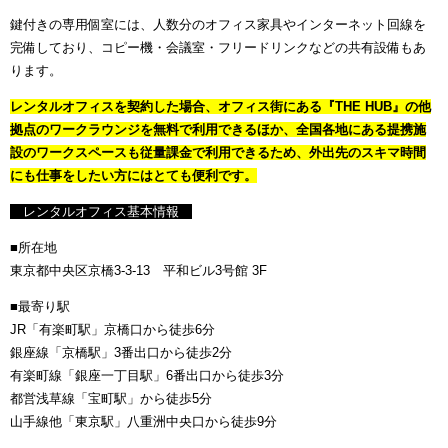
鍵付きの専用個室には、人数分のオフィス家具やインターネット回線を
完備しており、コピー機・会議室・フリードリンクなどの共有設備もあ
ります。
レンタルオフィスを契約した場合、オフィス街にある『THE HUB』の他
拠点のワークラウンジを無料で利用できるほか、全国各地にある提携施
設のワークスペースも従量課金で利用できるため、外出先のスキマ時間
にも仕事をしたい方にはとても便利です。
レンタルオフィス基本情報
■所在地
東京都中央区京橋3-3-13 平和ビル3号館 3F
■最寄り駅
JR「有楽町駅」京橋口から徒歩6分
銀座線「京橋駅」3番出口から徒歩2分
有楽町線「銀座一丁目駅」6番出口から徒歩3分
都営浅草線「宝町駅」から徒歩5分
山手線他「東京駅」八重洲中央口から徒歩9分