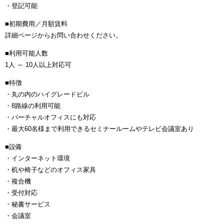
・登記可能
■初期費用／月額賃料
詳細ページからお問い合わせください。
■利用可能人数
1人 ～ 10人以上対応可
■特徴
・丸の内のハイグレードビル
・8路線の利用可能
・バーチャルオフィスにも対応
・最大60名様まで利用できるセミナールームやテレビ会議室あり
■設備
・インターネット環境
・机や椅子などのオフィス家具
・複合機
・受付対応
・秘書サービス
・会議室