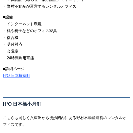
・野村不動産が運営するレンタルオフィス
■設備
・インターネット環境
・机や椅子などのオフィス家具
・複合機
・受付対応
・会議室
・24時間利用可能
■詳細ページ
H¹O 日本橋室町
H¹O 日本橋小舟町
こちらも同じく八重洲から徒歩圏内にある野村不動産運営のレンタルオ
フィスです。