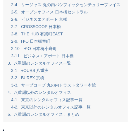
2-4.
リージャス 丸の内パシフィックセンチュリープレイス
2-5.
オープンオフィス 日本橋セントラル
2-6.
ビジネスエアポート 京橋
2-7.
CROSSCOOP 日本橋
2-8.
THE HUB 有楽町EAST
2-9.
H¹O 日本橋室町
2-10.
H¹O 日本橋小舟町
2-11.
ビジネスエアポート 日本橋
3.
八重洲のレンタルオフィス一覧
3-1.
+OURS 八重洲
3-2.
BUREX 京橋
3-3.
サーブコープ 丸の内トラストタワー本館
4.
八重洲以外のレンタルオフィス
4-1.
東京のレンタルオフィス記事一覧
4-2.
東京以外のレンタルオフィス記事一覧
5.
八重洲のレンタルオフィス：まとめ