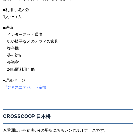
■利用可能人数
1人 〜 7人
■設備
・インターネット環境
・机や椅子などのオフィス家具
・複合機
・受付対応
・会議室
・24時間利用可能
■詳細ページ
ビジネスエアポート京橋
CROSSCOOP 日本橋
八重洲口から徒歩7分の場所にあるレンタルオフィスです。