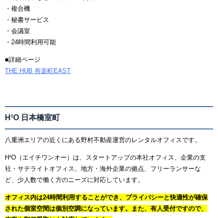
・複合機
・秘書サービス
・会議室
・24時間利用可能
■詳細ページ
THE HUB 有楽町EAST
H¹O 日本橋室町
八重洲エリアの近くにある野村不動産運営のレンタルオフィスです。
H¹O（エイチワンオー）は、スタートアップの本社オフィス、企業の支
社・サテライトオフィス、地方・海外企業の拠点、フリーランサーな
ど、少人数で働く方のニーズに対応しています。
オフィス内は24時間利用することができ、プライバシーと快適性が確保
された個室空間は個別空調になっています。また、有人受付ですので、