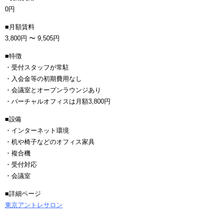
0円
■月額賃料
3,800円 〜 9,505円
■特徴
・受付スタッフが常駐
・入会金等の初期費用なし
・会議室とオープンラウンジあり
・バーチャルオフィスは月額3,800円
■設備
・インターネット環境
・机や椅子などのオフィス家具
・複合機
・受付対応
・会議室
■詳細ページ
東京アントレサロン