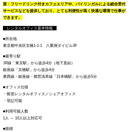
室・フリードリンク付きカフェエリアや、バイリンガルによる総合受付
サービスなどを提供しており、とても利便性が高く快適な環境で仕事が
できます。
レンタルオフィス基本情報
■所在地
東京都中央区京橋1-1-1 八重洲ダイビル3F
■最寄り駅
JR線「東京駅」から徒歩4分（地下直結）
銀座線「京橋駅」から徒歩4分
東西線・銀座線・都営浅草線「日本橋駅」から徒歩5分
■オフィス仕様
・個室レンタルオフィス／シェアオフィス
・登記可能
■利用可能人数
1人 ～ 10人以上対応可
■面積