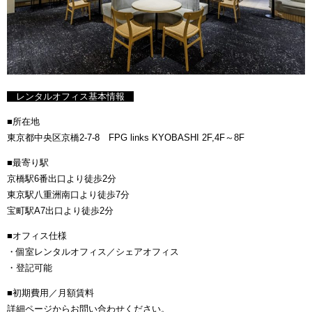
レンタルオフィス基本情報
■所在地
東京都中央区京橋2-7-8 FPG links KYOBASHI 2F,4F～8F
■最寄り駅
京橋駅6番出口より徒歩2分
東京駅八重洲南口より徒歩7分
宝町駅A7出口より徒歩2分
■オフィス仕様
・個室レンタルオフィス／シェアオフィス
・登記可能
■初期費用／月額賃料
詳細ページからお問い合わせください。