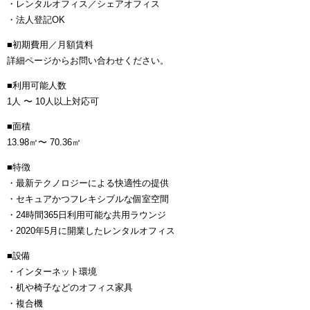
・レンタルオフィス／シェアオフィス
・法人登記OK
■初期費用／月額賃料
詳細ページからお問い合わせください。
■利用可能人数
1人 〜 10人以上対応可
■面積
13.98㎡〜 70.36㎡
■特徴
・最新テクノロジーによる快適性の提供
・セキュアかつフレキシブルな個室空間
・24時間365日利用可能な共用ラウンジ
・2020年5月に開業したレンタルオフィス
■設備
・インターネット環境
・机や椅子などのオフィス家具
・複合機