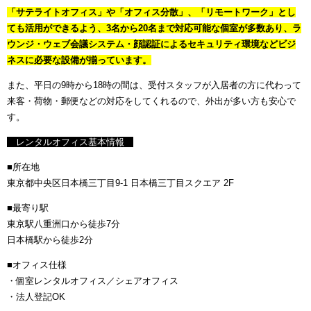
「サテライトオフィス」や「オフィス分散」、「リモートワーク」とし
ても活用ができるよう、3名から20名まで対応可能な個室が多数あり、ラ
ウンジ・ウェブ会議システム・顔認証によるセキュリティ環境などビジ
ネスに必要な設備が揃っています。
また、平日の9時から18時の間は、受付スタッフが入居者の方に代わって
来客・荷物・郵便などの対応をしてくれるので、外出が多い方も安心で
す。
レンタルオフィス基本情報
■所在地
東京都中央区日本橋三丁目9-1 日本橋三丁目スクエア 2F
■最寄り駅
東京駅八重洲口から徒歩7分
日本橋駅から徒歩2分
■オフィス仕様
・個室レンタルオフィス／シェアオフィス
・法人登記OK