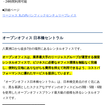
・24時間利用可能
■詳細ページ
リージャス 丸の内パシフィックセンチュリープレイス
オープンオフィス 日本橋セントラル
八重洲口から徒歩7分の場所にあるレンタルオフィスです。
オープンオフィスは、業界最大手のリージャスグループが運営する個室
レンタルオフィスで、ビジネスに必要なオフィス環境を無駄なく完備
し、便利な立地にありながらも費用を抑えて利用できるよう、コストパ
フォーマンスに優れたサービスを提供しています。
『オープンオフィス日本橋セントラル』は、日本橋交差点のすぐ北にあ
り、黒を基調としたスクエアなデザインのオフィスビルの3階・5階・6階
を使用したオープンオフィスブランド最大級の規模を誇るレンタルオフ
ィスです。