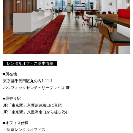
レンタルオフィス基本情報
■所在地
東京都千代田区丸の内1-11-1
パシフィックセンチュリープレイス 8F
■最寄り駅
JR「東京駅」京葉線連絡口に直結
JR「東京駅」八重洲南口から徒歩2分
■オフィス仕様
・個室レンタルオフィス