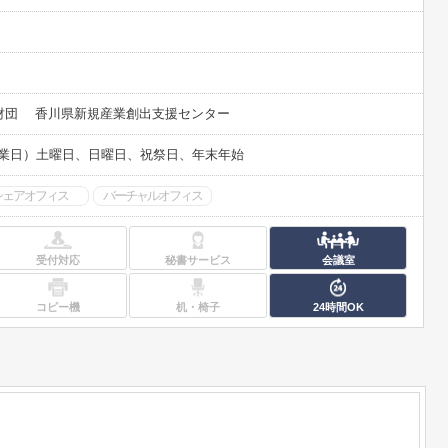
財団 香川県新規産業創出支援センター
 （休業日）土曜日、日曜日、祝祭日、年末年始
シェアオフィス
バーチャルオフィス
受付対応
秘書サービス
会議室
コピー機
机・椅子
24時間OK