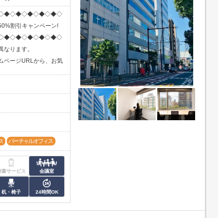
◇◆◇◆◇◆◇◆◇◆◇
0%割引キャンペーン!
◇◆◇◆◇◆◇◆◇◆◇
異なります。
ムページURLから、お気
ス
バーチャルオフィス
秘書サービス
会議室
机・椅子
24時間OK