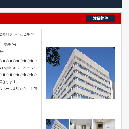
注目物件
高松寿町プライムビル 4F
駅」徒歩7分
6分
◇◆◇◆◇◆◇◆◇◆◇
0%割引キャンペーン!
◇◆◇◆◇◆◇◆◇◆◇
異なります。
ムページURLから、お気