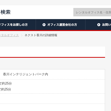
ンタルオフィス
ネクスト香川の詳細情報
44 香川インテリジェントパーク内
で約25分
約25分