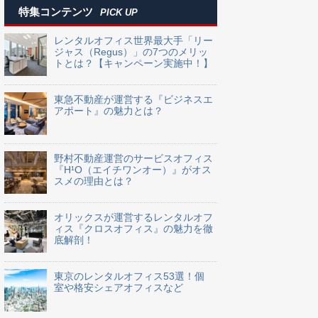
特集コンテンツ
PICK UP
レンタルオフィス世界最大手「リー
ジャス（Regus）」の7つのメリッ
トとは？【キャンペーン実施中！】
東急不動産が運営する『ビジネスエ
アポート』の魅力とは？
野村不動産運営のサービスオフィス
『H¹O（エイチワンオー）』がオス
スメの理由とは？
オリックスが運営するレンタルオフ
ィス『クロスオフィス』の魅力を徹
底解剖！
東京のレンタルオフィス53選！個
室や格安シェアオフィスなど