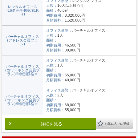
オフィス形態：
レンタルオフィス
人数：
10人以上対応可
レンタルオフィス
(16名完全個室/窓あ
面積：
40.6㎡
り)
初期費用：
3,320,000円
月額賃料：
1,520,000円
オフィス形態：
バーチャルオフィス
人数：
1人
バーチャルオフィス
(アドレス会員プラ
面積：
ン)
初期費用：
46,500円
月額賃料：
30,000円
オフィス形態：
バーチャルオフィス
人数：
1人
バーチャルオフィス
(コワーキング会員プ
面積：
ラン)※特別価格※
初期費用：
65,000円
月額賃料：
40,000円
オフィス形態：
バーチャルオフィス
人数：
2人
バーチャルオフィス
(コワーキング会員プ
面積：
ラン)※特別価格※
初期費用：
68,000円
月額賃料：
55,000円
詳細を見る
お気に入りに登録