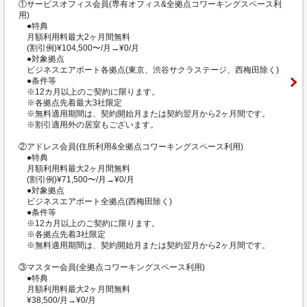
①サービスオフィス会員(専有オフィス&全拠点コワーキングスペース利
用)
●特典
月額利用料最大2ヶ月間無料
(割引例)¥104,500〜/月→¥0/月
●対象拠点
ビジネスエアポート各拠点(東京、渋谷サクラステージ、西梅田除く)
●条件等
※12カ月以上のご契約に限ります。
※各拠点先着最大3社限定
※無料適用期間は、契約開始月または契約翌月から2ヶ月間です。
※割引適用外の居室もございます。
②アドレス会員(住所利用&全拠点コワーキングスペース利用)
●特典
月額利用料最大2ヶ月間無料
(割引例)¥71,500〜/月→¥0/月
●対象拠点
ビジネスエアポート全拠点(西梅田除く)
●条件等
※12カ月以上のご契約に限ります。
※各拠点先着3社限定
※無料適用期間は、契約開始月または契約翌月から2ヶ月間です。
③マスター会員(全拠点コワーキングスペース利用)
●特典
月額利用料最大2ヶ月間無料
¥38,500/月→¥0/月