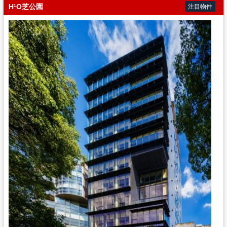
H¹O芝公園
注目物件