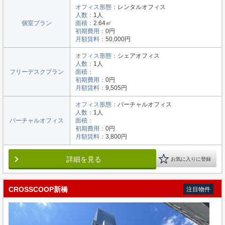
オフィス形態：
レンタルオフィス
人数：
1人
個室プラン
面積：
2.64㎡
初期費用：
0円
月額賃料：
50,000円
オフィス形態：
シェアオフィス
人数：
1人
フリーデスクプラン
面積：
初期費用：
0円
月額賃料：
9,505円
オフィス形態：
バーチャルオフィス
人数：
1人
バーチャルオフィス
面積：
初期費用：
0円
月額賃料：
3,800円
詳細を見る
お気に入りに登録
CROSSCOOP新橋
注目物件