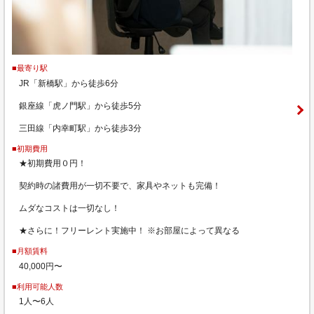
■最寄り駅
JR「新橋駅」から徒歩6分
銀座線「虎ノ門駅」から徒歩5分
三田線「内幸町駅」から徒歩3分
■初期費用
★初期費用０円！
契約時の諸費用が一切不要で、家具やネットも完備！
ムダなコストは一切なし！
★さらに！フリーレント実施中！ ※お部屋によって異なる
■月額賃料
40,000円〜
■利用可能人数
1人〜6人