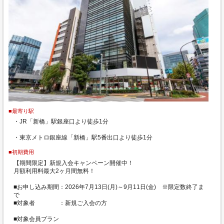
■最寄り駅
・JR「新橋」駅銀座口より徒歩1分
・東京メトロ銀座線「新橋」駅5番出口より徒歩1分
■初期費用
【期間限定】新規入会キャンペーン開催中！
月額利用料最大2ヶ月間無料！
■お申し込み期間：2026年7月13日(月)～9月11日(金) ※限定数終了ま
で
■対象者 ：新規ご入会の方
■対象会員プラン