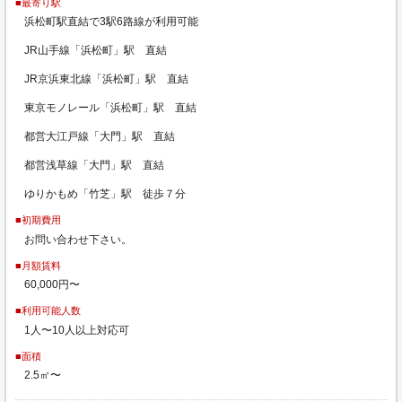
■最寄り駅
浜松町駅直結で3駅6路線が利用可能
JR山手線「浜松町」駅 直結
JR京浜東北線「浜松町」駅 直結
東京モノレール「浜松町」駅 直結
都営大江戸線「大門」駅 直結
都営浅草線「大門」駅 直結
ゆりかもめ「竹芝」駅 徒歩７分
■初期費用
お問い合わせ下さい。
■月額賃料
60,000円〜
■利用可能人数
1人〜10人以上対応可
■面積
2.5㎡〜