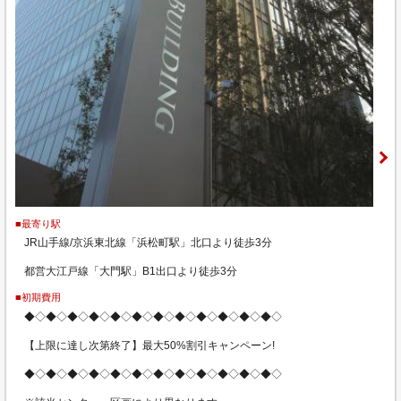
■最寄り駅
JR山手線/京浜東北線「浜松町駅」北口より徒歩3分
都営大江戸線「大門駅」B1出口より徒歩3分
■初期費用
◆◇◆◇◆◇◆◇◆◇◆◇◆◇◆◇◆◇◆◇◆◇◆◇
【上限に達し次第終了】最大50%割引キャンペーン!
◆◇◆◇◆◇◆◇◆◇◆◇◆◇◆◇◆◇◆◇◆◇◆◇