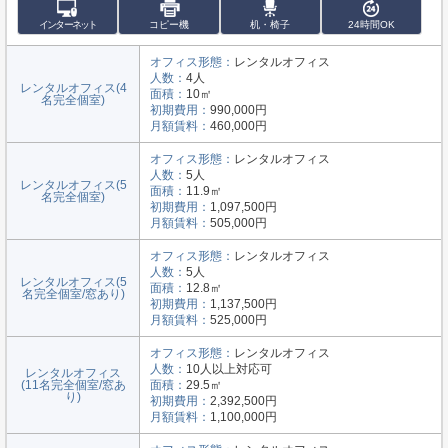
インターネット
コピー機
机・椅子
24時間OK
オフィス形態：
レンタルオフィス
人数：
4人
レンタルオフィス(4
面積：
10㎡
名完全個室)
初期費用：
990,000円
月額賃料：
460,000円
オフィス形態：
レンタルオフィス
人数：
5人
レンタルオフィス(5
面積：
11.9㎡
名完全個室)
初期費用：
1,097,500円
月額賃料：
505,000円
オフィス形態：
レンタルオフィス
人数：
5人
レンタルオフィス(5
面積：
12.8㎡
名完全個室/窓あり)
初期費用：
1,137,500円
月額賃料：
525,000円
オフィス形態：
レンタルオフィス
人数：
10人以上対応可
レンタルオフィス
(11名完全個室/窓あ
面積：
29.5㎡
り)
初期費用：
2,392,500円
月額賃料：
1,100,000円