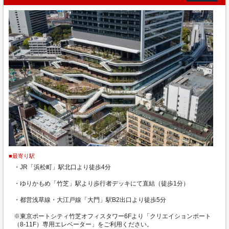
■最寄り駅
・JR「浜松町」駅北口より徒歩4分
・ゆりかもめ「竹芝」駅より歩行者デッキにて直結（徒歩1分）
・都営浅草線・大江戸線「大門」駅B2出口より徒歩5分
※東京ポートシティ竹芝オフィスタワー6Fより「クリエイションポート
（8-11F）専用エレベーター」をご利用ください。