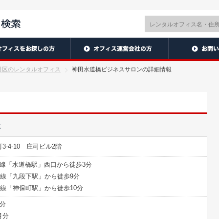
田区のレンタルオフィス
神田水道橋ビジネスサロンの詳細情報
要
-4-10 庄司ビル2階
田線「水道橋駅」西口から徒歩3分
宿線「九段下駅」から徒歩9分
田線「神保町駅」から徒歩10分
分
月分