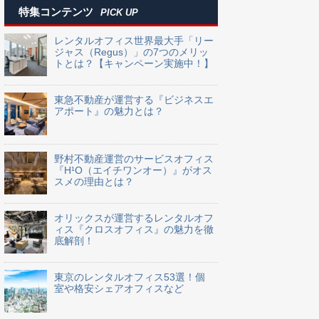
特集コンテンツ
PICK UP
レンタルオフィス世界最大手「リー
ジャス（Regus）」の7つのメリッ
トとは？【キャンペーン実施中！】
東急不動産が運営する『ビジネスエ
アポート』の魅力とは？
野村不動産運営のサービスオフィス
『H¹O（エイチワンオー）』がオス
スメの理由とは？
オリックスが運営するレンタルオフ
ィス『クロスオフィス』の魅力を徹
底解剖！
東京のレンタルオフィス53選！個
室や格安シェアオフィスなど