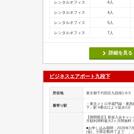
レンタルオフィス
4人
レンタルオフィス
4人
レンタルオフィス
5人
レンタルオフィス
7人
詳細を見る
ビジネスエアポート九段下
所在地
東京都千代田区九段南1-6-5
・東京メトロ半蔵門線・東西
最寄り駅
下」駅 4番出口より徒歩1分
【期間限定】新規入会キャン
月額利用料最大2ヶ月間無料
■お申し込み期間：2026年7月
(金) ※限定数終了まで