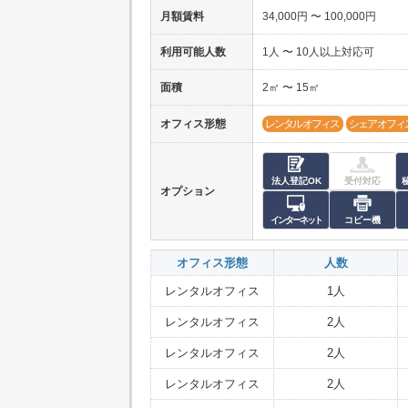
月額賃料
34,000円 〜 100,000円
利用可能人数
1人 〜 10人以上対応可
面積
2㎡ 〜 15㎡
オフィス形態
レンタルオフィス
シェアオフィ
法人登記OK
受付対応
オプション
インターネット
コピー機
オフィス形態
人数
レンタルオフィス
1人
レンタルオフィス
2人
レンタルオフィス
2人
レンタルオフィス
2人