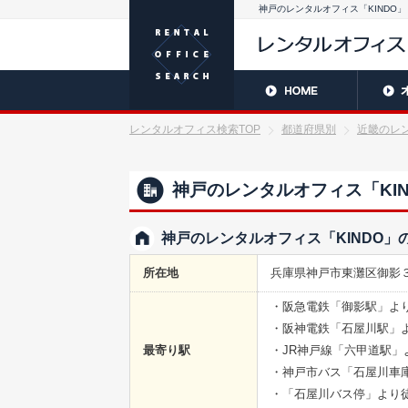
神戸のレンタルオフィス「KINDO」
レンタルオフィス検索TOP
都道府県別
近畿のレ
神戸のレンタルオフィス「KIN
神戸のレンタルオフィス「KINDO」
所在地
兵庫県神戸市東灘区御影
・阪急電鉄「御影駅」よ
・阪神電鉄「石屋川駅」よ
最寄り駅
・JR神戸線「六甲道駅」
・神戸市バス「石屋川車
・「石屋川バス停」より