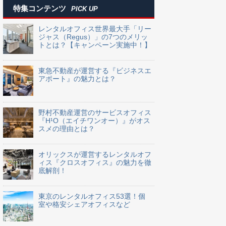
特集コンテンツ
PICK UP
レンタルオフィス世界最大手「リー
ジャス（Regus）」の7つのメリッ
トとは？【キャンペーン実施中！】
東急不動産が運営する『ビジネスエ
アポート』の魅力とは？
野村不動産運営のサービスオフィス
『H¹O（エイチワンオー）』がオス
スメの理由とは？
オリックスが運営するレンタルオフ
ィス『クロスオフィス』の魅力を徹
底解剖！
東京のレンタルオフィス53選！個
室や格安シェアオフィスなど