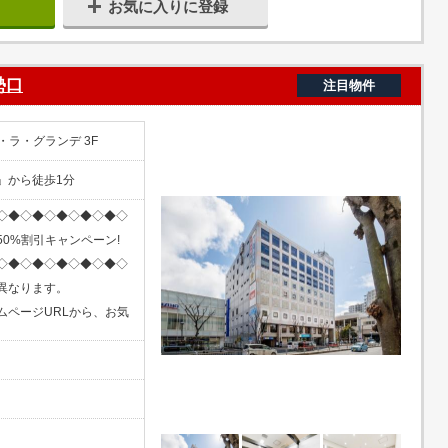
お気に入りに登録
勢口
注目物件
・ラ・グランデ 3F
」から徒歩1分
◇◆◇◆◇◆◇◆◇◆◇
0%割引キャンペーン!
◇◆◇◆◇◆◇◆◇◆◇
異なります。
ムページURLから、お気