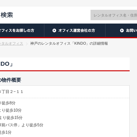
ンタルオフィス
神戸のレンタルオフィス「KINDO」の詳細情報
DO」
の物件概要
３丁目２−１１
り徒歩8分
り徒歩10分
より徒歩15分
庫前バス停」より徒歩5分
徒歩1分