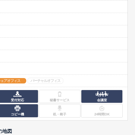
シェアオフィス
バーチャルオフィス
受付対応
秘書サービス
会議室
コピー機
机・椅子
24時間OK
の地図