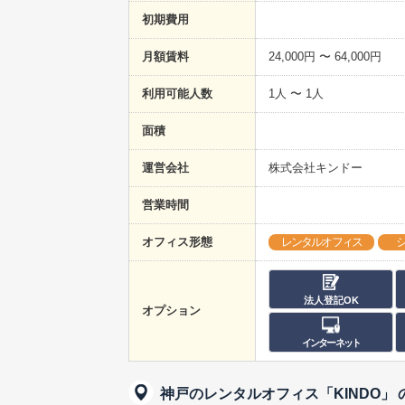
初期費用
月額賃料
24,000円 〜 64,000円
利用可能人数
1人 〜 1人
面積
運営会社
株式会社キンドー
営業時間
オフィス形態
レンタルオフィス
法人登記OK
オプション
インターネット
神戸のレンタルオフィス「KINDO」