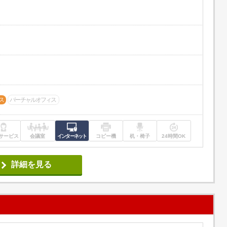
ス
バーチャルオフィス
サービス
会議室
インターネット
コピー機
机・椅子
24時間OK
詳細を見る