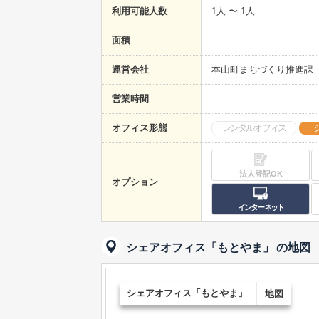
利用可能人数
1人 〜 1人
面積
運営会社
本山町まちづくり推進課
営業時間
オフィス形態
レンタルオフィス
法人登記OK
オプション
インターネット
シェアオフィス「もとやま」
の地図
シェアオフィス「もとやま」
地図