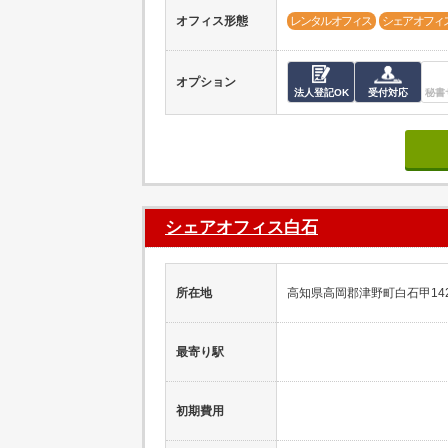
オフィス形態
レンタルオフィス
シェアオフィ
オプション
法人登記OK
受付対応
秘書
シェアオフィス白石
所在地
高知県高岡郡津野町白石甲14
最寄り駅
初期費用