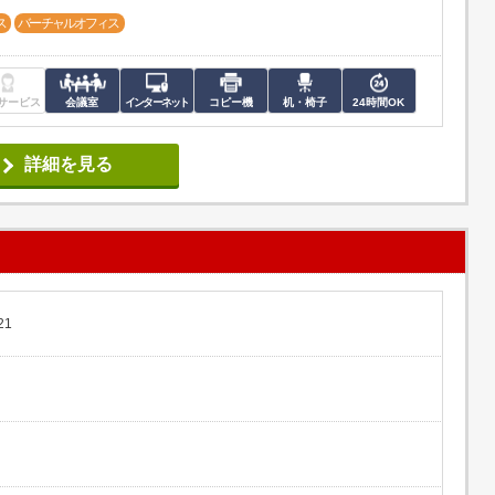
ス
バーチャルオフィス
サービス
会議室
インターネット
コピー機
机・椅子
24時間OK
詳細を見る
21