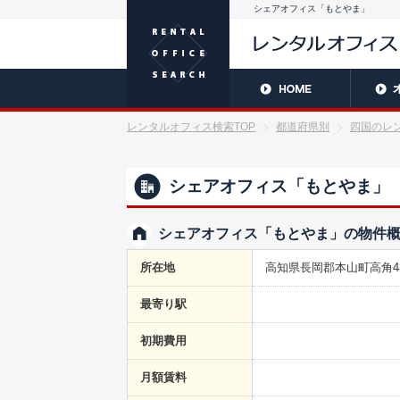
シェアオフィス「もとやま」
レンタルオフィス検索TOP
都道府県別
四国のレ
シェアオフィス「もとやま」
シェアオフィス「もとやま」の物件
所在地
高知県長岡郡本山町高角43
最寄り駅
初期費用
月額賃料