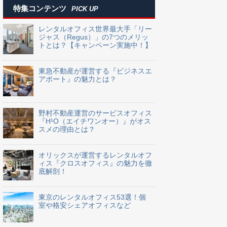
特集コンテンツ
PICK UP
レンタルオフィス世界最大手「リー
ジャス（Regus）」の7つのメリッ
トとは？【キャンペーン実施中！】
東急不動産が運営する『ビジネスエ
アポート』の魅力とは？
野村不動産運営のサービスオフィス
『H¹O（エイチワンオー）』がオス
スメの理由とは？
オリックスが運営するレンタルオフ
ィス『クロスオフィス』の魅力を徹
底解剖！
東京のレンタルオフィス53選！個
室や格安シェアオフィスなど