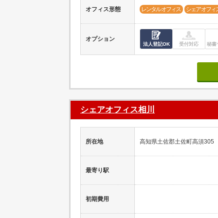
オフィス形態
レンタルオフィス
シェアオフィ
オプション
法人登記OK
受付対応
秘書
シェアオフィス相川
所在地
高知県土佐郡土佐町高須305
最寄り駅
初期費用