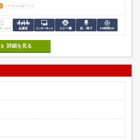
ス
バーチャルオフィス
サービス
会議室
インターネット
コピー機
机・椅子
24時間OK
詳細を見る