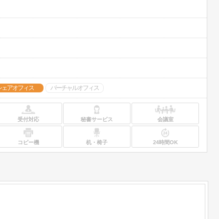
シェアオフィス
バーチャルオフィス
受付対応
秘書サービス
会議室
コピー機
机・椅子
24時間OK