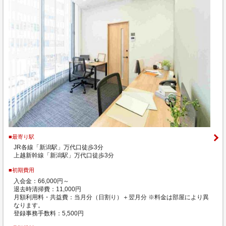
■最寄り駅
JR各線「新潟駅」万代口徒歩3分
上越新幹線「新潟駅」万代口徒歩3分
■初期費用
入会金：66,000円～
退去時清掃費：11,000円
月額利用料・共益費：当月分（日割り）＋翌月分 ※料金は部屋により異
なります。
登録事務手数料：5,500円