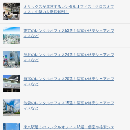
オリックスが運営するレンタルオフィス『クロスオフ
ィス』の魅力を徹底解剖！
東京のレンタルオフィス53選！個室や格安シェアオフ
ィスなど
渋谷のレンタルオフィス24選！個室や格安シェアオフ
ィスなど
新宿のレンタルオフィス20選！個室や格安シェアオフ
ィスなど
池袋のレンタルオフィス15選！個室や格安シェアオフ
ィスなど
東京駅近くのレンタルオフィス18選！個室や格安シェ