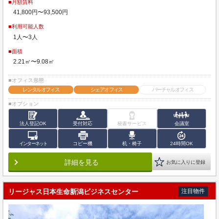
■月額賃料
41,800円〜93,500円
■利用可能人数
1人〜3人
■面積
2.21㎡〜9.08㎡
■オフィス形態
レンタルオフィス
シェアオフィス
バーチャルオフィス
■オプション
法人登記OK
受付対応
秘書サービス
会議室
インターネット
コピー機
机・椅子
24時間OK
詳細を見る
お気に入りに登録
リージャス日本生命新潟ビジネスセンター
注目物件