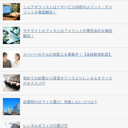
シェアオフィスとは？サービス内容やメリット・デメ
リットを徹底解説！
サテライトオフィスとは？メリットや運営会社を徹底
解説！
スーパーホテルの支配人を募集中！【未経験者歓迎】
初めての起業なら賃貸オフィスよりレンタルオフィス
がオススメ!?
起業時のオフィス選び。失敗しないコツは？
レンタルオフィスの選び方