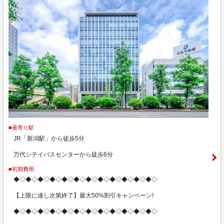
■最寄り駅
JR「新潟駅」から徒歩5分
万代シテイバスセンターから徒歩6分
■初期費用
◆◇◆◇◆◇◆◇◆◇◆◇◆◇◆◇◆◇◆◇◆◇◆◇
【上限に達し次第終了】最大50%割引キャンペーン!
◆◇◆◇◆◇◆◇◆◇◆◇◆◇◆◇◆◇◆◇◆◇◆◇