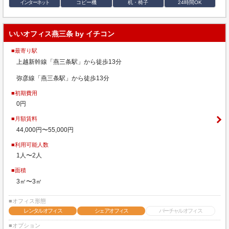
インターネット
コピー機
机・椅子
24時間OK
いいオフィス燕三条 by イチコン
■最寄り駅
上越新幹線「燕三条駅」から徒歩13分
弥彦線「燕三条駅」から徒歩13分
■初期費用
0円
■月額賃料
44,000円〜55,000円
■利用可能人数
1人〜2人
■面積
3㎡〜3㎡
■オフィス形態
レンタルオフィス
シェアオフィス
バーチャルオフィス
■オプション