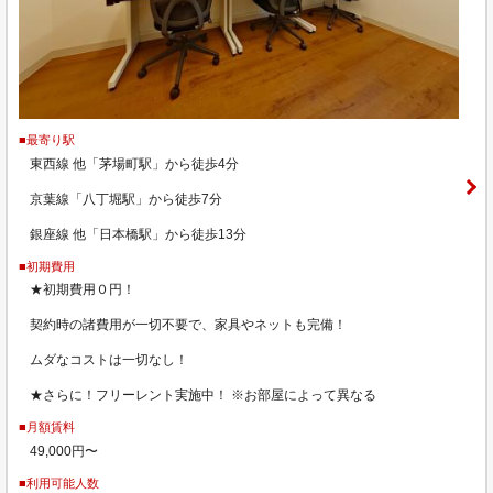
■最寄り駅
東西線 他「茅場町駅」から徒歩4分
京葉線「八丁堀駅」から徒歩7分
銀座線 他「日本橋駅」から徒歩13分
■初期費用
★初期費用０円！
契約時の諸費用が一切不要で、家具やネットも完備！
ムダなコストは一切なし！
★さらに！フリーレント実施中！ ※お部屋によって異なる
■月額賃料
49,000円〜
■利用可能人数