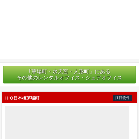
｢茅場町・水天宮・人形町」にある
その他のレンタルオフィス・シェアオフィス
H¹O日本橋茅場町
注目物件