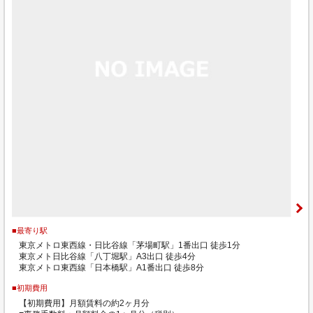
■最寄り駅
東京メトロ東西線・日比谷線「茅場町駅」1番出口 徒歩1分
東京メト日比谷線「八丁堀駅」A3出口 徒歩4分
東京メトロ東西線「日本橋駅」A1番出口 徒歩8分
■初期費用
【初期費用】月額賃料の約2ヶ月分