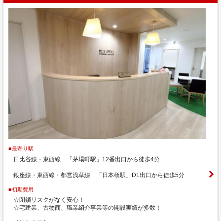
■最寄り駅
日比谷線・東西線 「茅場町駅」12番出口から徒歩4分
銀座線・東西線・都営浅草線 「日本橋駅」D1出口から徒歩5分
■初期費用
☆閉鎖リスクがなく安心！
☆宅建業、古物商、職業紹介事業等の開設実績が多数！