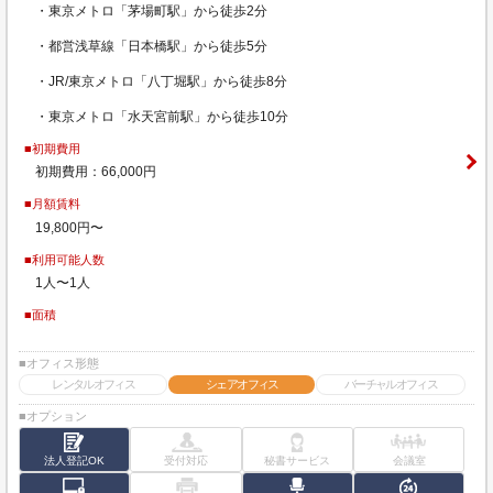
・東京メトロ「茅場町駅」から徒歩2分
・都営浅草線「日本橋駅」から徒歩5分
・JR/東京メトロ「八丁堀駅」から徒歩8分
・東京メトロ「水天宮前駅」から徒歩10分
■初期費用
初期費用：66,000円
■月額賃料
19,800円〜
■利用可能人数
1人〜1人
■面積
■オフィス形態
レンタルオフィス
シェアオフィス
バーチャルオフィス
■オプション
法人登記OK
受付対応
秘書サービス
会議室