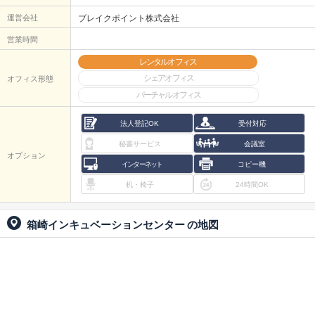
運営会社
ブレイクポイント株式会社
営業時間
レンタルオフィス
シェアオフィス
オフィス形態
バーチャルオフィス
法人登記OK
受付対応
秘書サービス
会議室
オプション
インターネット
コピー機
机・椅子
24時間OK
箱崎インキュベーションセンター
の地図