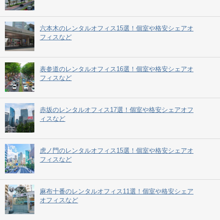
六本木のレンタルオフィス15選！個室や格安シェアオ
フィスなど
表参道のレンタルオフィス16選！個室や格安シェアオ
フィスなど
赤坂のレンタルオフィス17選！個室や格安シェアオフ
ィスなど
虎ノ門のレンタルオフィス15選！個室や格安シェアオ
フィスなど
麻布十番のレンタルオフィス11選！個室や格安シェア
オフィスなど