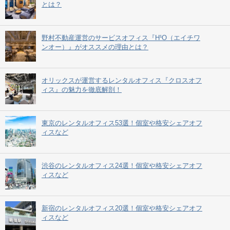
とは？
野村不動産運営のサービスオフィス『H¹O（エイチワ
ンオー）』がオススメの理由とは？
オリックスが運営するレンタルオフィス『クロスオフ
ィス』の魅力を徹底解剖！
東京のレンタルオフィス53選！個室や格安シェアオフ
ィスなど
渋谷のレンタルオフィス24選！個室や格安シェアオフ
ィスなど
新宿のレンタルオフィス20選！個室や格安シェアオフ
ィスなど