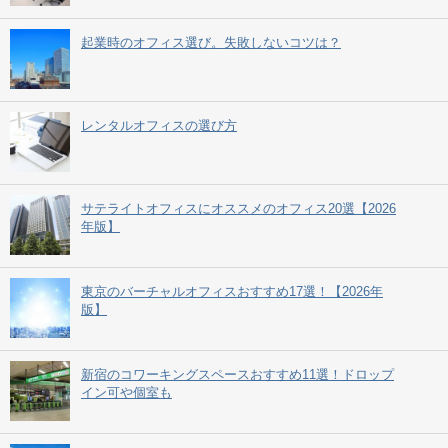
起業時のオフィス選び。失敗しないコツは？
レンタルオフィスの選び方
サテライトオフィスにオススメのオフィス20選【2026
年版】
東京のバーチャルオフィスおすすめ17選！【2026年
版】
新宿のコワーキングスペースおすすめ11選！ドロップ
イン可や個室も