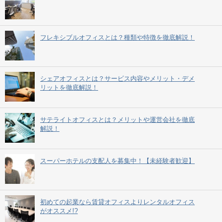
フレキシブルオフィスとは？種類や特徴を徹底解説！
シェアオフィスとは？サービス内容やメリット・デメ
リットを徹底解説！
サテライトオフィスとは？メリットや運営会社を徹底
解説！
スーパーホテルの支配人を募集中！【未経験者歓迎】
初めての起業なら賃貸オフィスよりレンタルオフィス
がオススメ!?