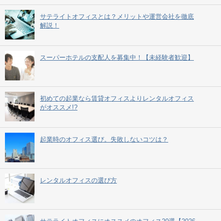
サテライトオフィスとは？メリットや運営会社を徹底
解説！
スーパーホテルの支配人を募集中！【未経験者歓迎】
初めての起業なら賃貸オフィスよりレンタルオフィス
がオススメ!?
起業時のオフィス選び。失敗しないコツは？
レンタルオフィスの選び方