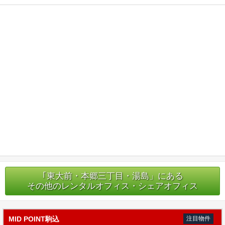
｢東大前・本郷三丁目・湯島」にある
その他のレンタルオフィス・シェアオフィス
MID POINT駒込
注目物件