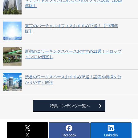
サテライトオフィスにオススメのオフィス20選【2026
年版】
東京のバーチャルオフィスおすすめ17選！【2026年
版】
新宿のコワーキングスペースおすすめ11選！ドロップ
イン可や個室も
渋谷のワークスペースおすすめ16選！設備や特徴を分
かりやすく解説
特集コンテンツ一覧へ