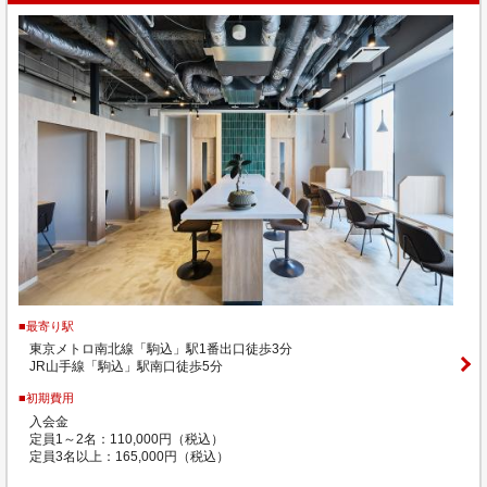
■最寄り駅
東京メトロ南北線「駒込」駅1番出口徒歩3分
JR山手線「駒込」駅南口徒歩5分
■初期費用
入会金
定員1～2名：110,000円（税込）
定員3名以上：165,000円（税込）