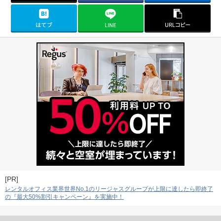
[PR]
レンタルオフィス業界世界No.1のリージャスグループが上限に達したら即終了
の『最大50%割引キャンペーン』を実施中！