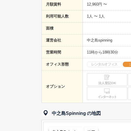
月額賃料
12,960円 〜
利用可能人数
1人 〜 1人
面積
運営会社
中之島spinning
営業時間
11時から18時30分
オフィス形態
レンタルオフィス
法人登記OK
オプション
インターネット
中之島Spinning
の地図