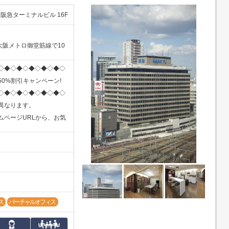
 阪急ターミナルビル 16F
大阪メトロ御堂筋線で10
◇◆◇◆◇◆◇◆◇◆◇
0%割引キャンペーン!
◇◆◇◆◇◆◇◆◇◆◇
異なります。
ムページURLから、お気
ス
バーチャルオフィス