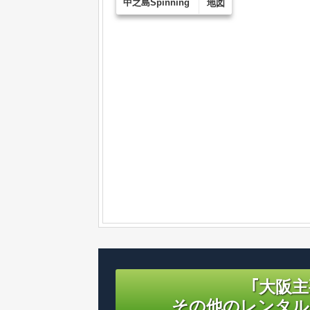
中之島Spinning
地図
｢大阪
その他のレンタル