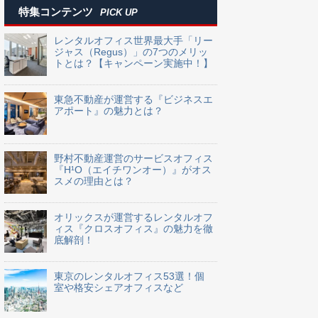
特集コンテンツ
PICK UP
レンタルオフィス世界最大手「リー
ジャス（Regus）」の7つのメリッ
トとは？【キャンペーン実施中！】
東急不動産が運営する『ビジネスエ
アポート』の魅力とは？
野村不動産運営のサービスオフィス
『H¹O（エイチワンオー）』がオス
スメの理由とは？
オリックスが運営するレンタルオフ
ィス『クロスオフィス』の魅力を徹
底解剖！
東京のレンタルオフィス53選！個
室や格安シェアオフィスなど