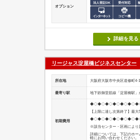
法人登記OK
受付対応
オプション
インターネット
コピー機
詳細を見る
リージャス淀屋橋ビジネスセンター
所在地
大阪府大阪市中央区道修町4-1
最寄り駅
地下鉄御堂筋線「淀屋橋駅」
◆◇◆◇◆◇◆◇◆◇◆◇◆
【上限に達し次第終了】最大5
◆◇◆◇◆◇◆◇◆◇◆◇◆
初期費用
※該当センター・区画により
詳細については、下記のホー
軽にお問い合わせください。