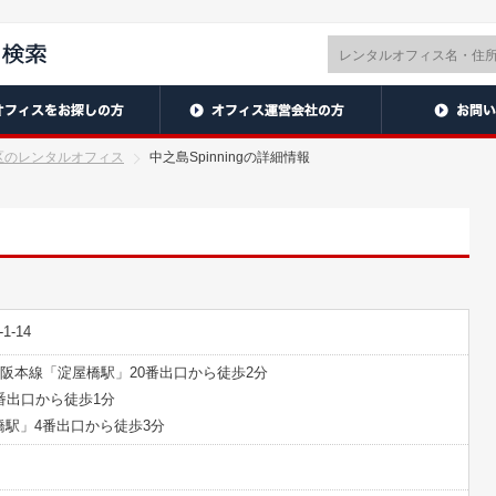
区のレンタルオフィス
中之島Spinningの詳細情報
-14
京阪本線「淀屋橋駅」20番出口から徒歩2分
番出口から徒歩1分
駅」4番出口から徒歩3分