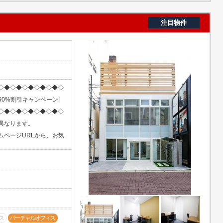
注目物件
◇◆◇◆◇◆◇◆◇◆◇
0%割引キャンペーン!
◇◆◇◆◇◆◇◆◇◆◇
異なります。
ムページURLから、お気
ス
バーチャルオフィス