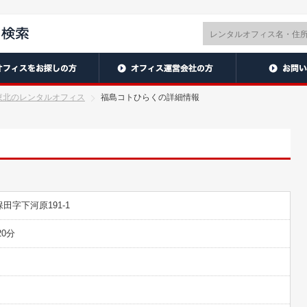
東北のレンタルオフィス
福島コトひらくの詳細情報
字下河原191-1
0分