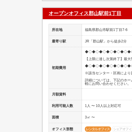
オープンオフィス郡山駅前1丁目
所在地
福島県郡山市駅前1丁目7-6
最寄り駅
JR「郡山駅」から徒歩2分
◆◇◆◇◆◇◆◇◆◇◆◇◆
【上限に達し次第終了】最大5
◆◇◆◇◆◇◆◇◆◇◆◇◆
初期費用
※該当センター・区画により
詳細については、下記のホー
軽にお問い合わせください。
月額賃料
利用可能人数
1人 〜 10人以上対応可
面積
3㎡ 〜
オフィス形態
レンタルオフィス
シェアオフィ