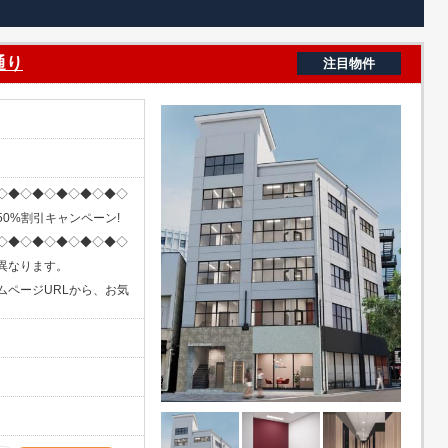
通り
注目物件
◇◆◇◆◇◆◇◆◇◆◇
0%割引キャンペーン!
◇◆◇◆◇◆◇◆◇◆◇
異なります。
ムページURLから、お気