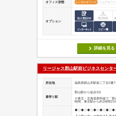
オフィス形態
レンタルオフィス
シェアオフィ
法人登記OK
受付対応
オプション
インターネット
コピー機
詳細を見る
リージャス郡山駅前ビジネスセンタ
所在地
福島県郡山市駅前二丁目3番7
郡山駅から徒歩3分
最寄り駅
※東北・北海道新幹線で「郡
時間、東京駅から約1時間15
◆◇◆◇◆◇◆◇◆◇◆◇◆