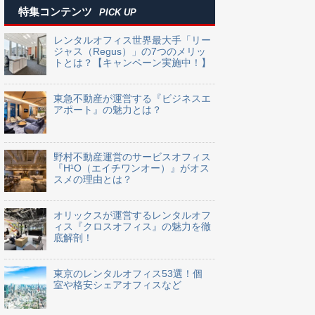
特集コンテンツ
PICK UP
レンタルオフィス世界最大手「リー
ジャス（Regus）」の7つのメリッ
トとは？【キャンペーン実施中！】
東急不動産が運営する『ビジネスエ
アポート』の魅力とは？
野村不動産運営のサービスオフィス
『H¹O（エイチワンオー）』がオス
スメの理由とは？
オリックスが運営するレンタルオフ
ィス『クロスオフィス』の魅力を徹
底解剖！
東京のレンタルオフィス53選！個
室や格安シェアオフィスなど