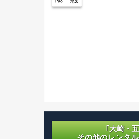
Pao
地図
｢大崎・
その他のレンタル