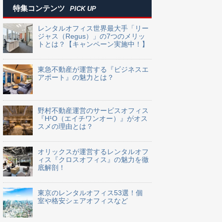
特集コンテンツ
PICK UP
レンタルオフィス世界最大手「リー
ジャス（Regus）」の7つのメリッ
トとは？【キャンペーン実施中！】
東急不動産が運営する『ビジネスエ
アポート』の魅力とは？
野村不動産運営のサービスオフィス
『H¹O（エイチワンオー）』がオス
スメの理由とは？
オリックスが運営するレンタルオフ
ィス『クロスオフィス』の魅力を徹
底解剖！
東京のレンタルオフィス53選！個
室や格安シェアオフィスなど