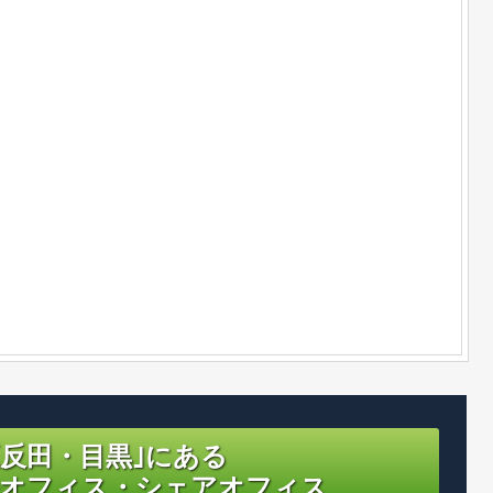
五反田・目黒｣にある
オフィス・シェアオフィス