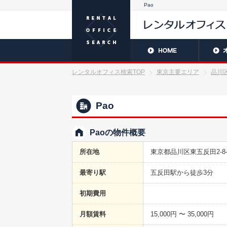
Pao
レンタルオフィス検索TOP
東京主要エリア
品川
Pao
Paoの物件概要
所在地
東京都品川区東五反田2-8-
最寄り駅
五反田駅から徒歩3分
初期費用
月額賃料
15,000円 〜 35,000円