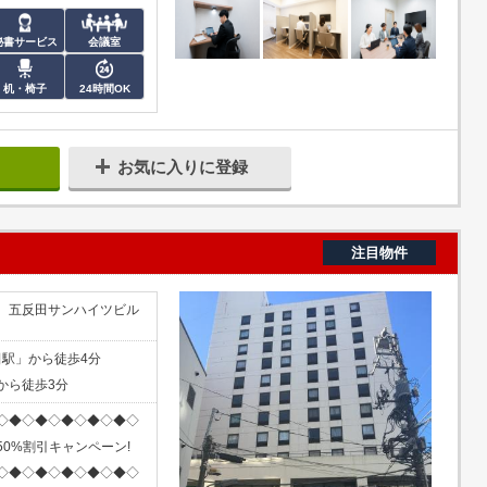
秘書サービス
会議室
机・椅子
24時間OK
お気に入りに登録
注目物件
2 五反田サンハイツビル
田駅」から徒歩4分
から徒歩3分
◇◆◇◆◇◆◇◆◇◆◇
0%割引キャンペーン!
◇◆◇◆◇◆◇◆◇◆◇