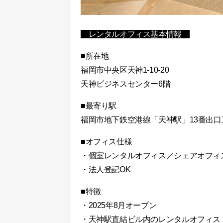
レンタルオフィス基本情報
■所在地
福岡市中央区天神1-10-20
天神ビジネスセンター6階
■最寄り駅
福岡市地下鉄空港線「天神駅」13番出口
■オフィス仕様
・個室レンタルオフィス／シェアオフィ
・法人登記OK
■特徴
・2025年8月オープン
・天神駅直結ビル内のレンタルオフィス