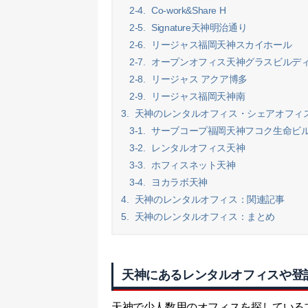
2-4.
Co-work&Share H
2-5.
Signature天神明治通り
2-6.
リージャス福岡天神スカイホール
2-7.
オープンオフィス天神グラスビルデ
2-8.
リージャス アクア博多
2-9.
リージャス福岡天神南
3.
天神のレンタルオフィス・シェアオフィ
3-1.
サーブコープ福岡天神フコク生命ビ
3-2.
レンタルオフィス天神
3-3.
ホフィスネット天神
3-4.
ヨカラボ天神
4.
天神のレンタルオフィス：関連記事
5.
天神のレンタルオフィス：まとめ
天神にあるレンタルオフィスや登
天神で少人数用のオフィスを探している