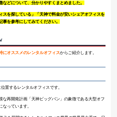
徴などについて、分かりやすくまとめました。
ィスを探している」「天神で料金が安いシェアオフィスを
記事を参考にしてみてください。
メ
特にオススメのレンタルオフィス
からご紹介します。
に位置するレンタルオフィスです。
模な再開発計画「天神ビッグバン」の象徴である大型オフ
になっています。