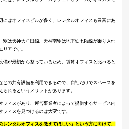
辺にはオフィスビルが多く、レンタルオフィスも豊富にあ
）駅は天神大牟田線、天神南駅は地下鉄七隈線が乗り入れ
エリアです。
設備が最初から整っているため、賃貸オフィスと比べると
などの共有設備を利用できるので、自社だけでスペースを
えられるというメリットがあります。
オフィスがあり、運営事業者によって提供するサービス内
オフィスを見つけるのは大変です。
のレンタルオフィスを教えてほしい」という方に向けて、