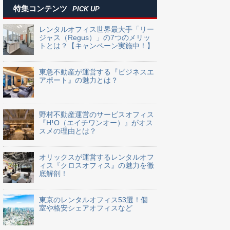
特集コンテンツ
PICK UP
レンタルオフィス世界最大手「リー
ジャス（Regus）」の7つのメリッ
トとは？【キャンペーン実施中！】
東急不動産が運営する『ビジネスエ
アポート』の魅力とは？
野村不動産運営のサービスオフィス
『H¹O（エイチワンオー）』がオス
スメの理由とは？
オリックスが運営するレンタルオフ
ィス『クロスオフィス』の魅力を徹
底解剖！
東京のレンタルオフィス53選！個
室や格安シェアオフィスなど