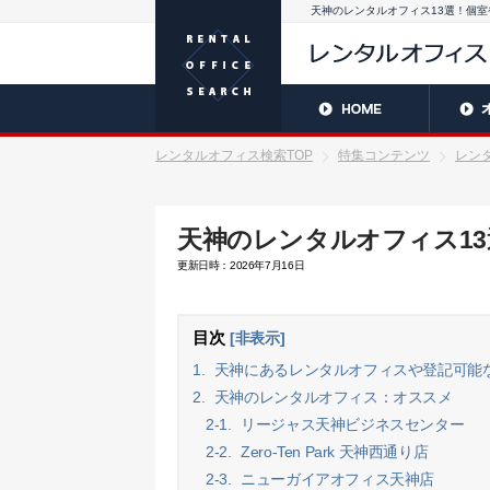
天神のレンタルオフィス13選！個
レンタルオフィス検索TOP
特集コンテンツ
レン
天神のレンタルオフィス1
更新日時：2026年7月16日
目次
[非表示]
1.
天神にあるレンタルオフィスや登記可能
2.
天神のレンタルオフィス：オススメ
2-1.
リージャス天神ビジネスセンター
2-2.
Zero-Ten Park 天神西通り店
2-3.
ニューガイアオフィス天神店