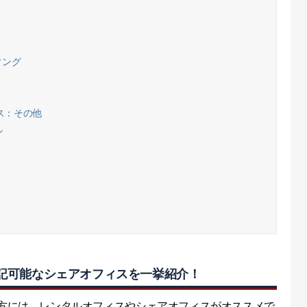
ィング
ス：その他
ル
記可能なシェアオフィスを一挙紹介！
方には、レンタルオフィスやシェアオフィスがオススメで