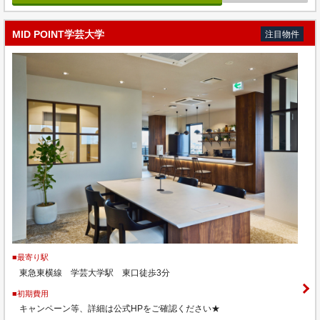
MID POINT学芸大学
注目物件
■最寄り駅
東急東横線 学芸大学駅 東口徒歩3分
■初期費用
キャンペーン等、詳細は公式HPをご確認ください★