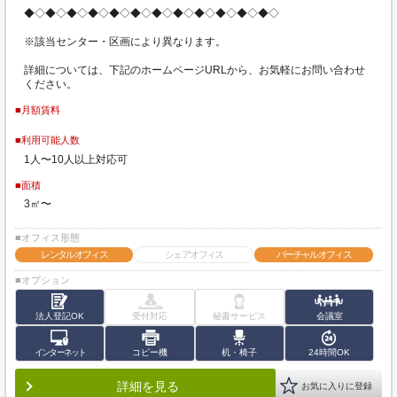
◆◇◆◇◆◇◆◇◆◇◆◇◆◇◆◇◆◇◆◇◆◇◆◇
※該当センター・区画により異なります。
詳細については、下記のホームページURLから、お気軽にお問い合わせ
ください。
■月額賃料
■利用可能人数
1人〜10人以上対応可
■面積
3㎡〜
■オフィス形態
レンタルオフィス
シェアオフィス
バーチャルオフィス
■オプション
法人登記OK
受付対応
秘書サービス
会議室
インターネット
コピー機
机・椅子
24時間OK
詳細を見る
お気に入りに登録