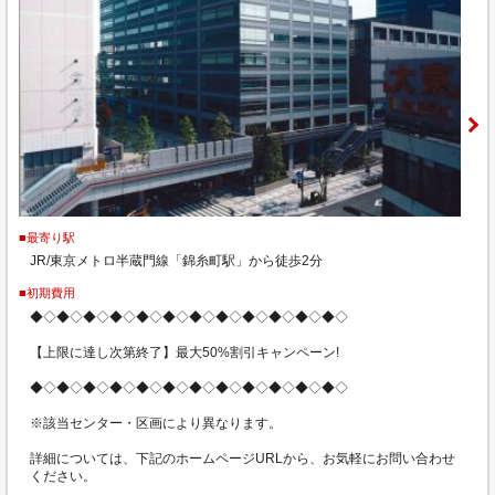
■最寄り駅
JR/東京メトロ半蔵門線「錦糸町駅」から徒歩2分
■初期費用
◆◇◆◇◆◇◆◇◆◇◆◇◆◇◆◇◆◇◆◇◆◇◆◇
【上限に達し次第終了】最大50%割引キャンペーン!
◆◇◆◇◆◇◆◇◆◇◆◇◆◇◆◇◆◇◆◇◆◇◆◇
※該当センター・区画により異なります。
詳細については、下記のホームページURLから、お気軽にお問い合わせ
ください。