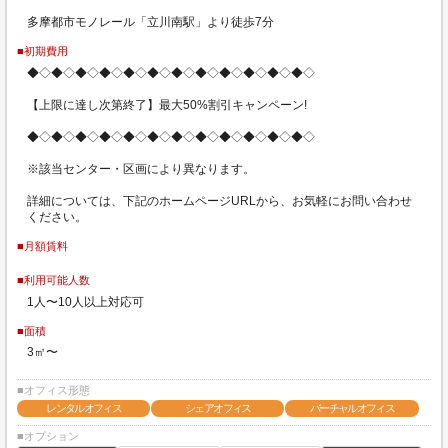
多摩都市モノレール「立川南駅」より徒歩7分
■初期費用
◆◇◆◇◆◇◆◇◆◇◆◇◆◇◆◇◆◇◆◇◆◇◆◇
【上限に達し次第終了】最大50%割引キャンペーン!
◆◇◆◇◆◇◆◇◆◇◆◇◆◇◆◇◆◇◆◇◆◇◆◇
※該当センター・区画により異なります。
詳細については、下記のホームページURLから、お気軽にお問い合わせ
ください。
■月額賃料
■利用可能人数
1人〜10人以上対応可
■面積
3㎡〜
■オフィス形態
レンタルオフィス
シェアオフィス
バーチャルオフィス
■オプション