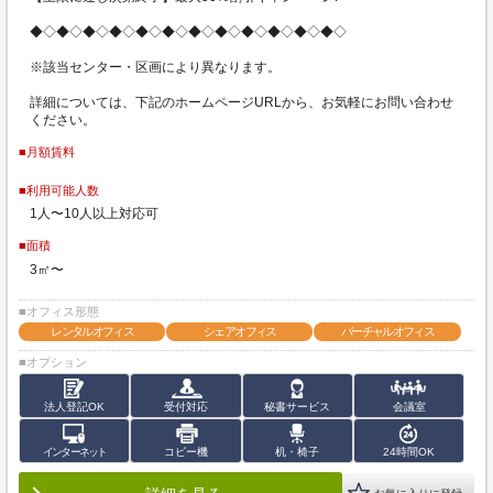
◆◇◆◇◆◇◆◇◆◇◆◇◆◇◆◇◆◇◆◇◆◇◆◇
※該当センター・区画により異なります。
詳細については、下記のホームページURLから、お気軽にお問い合わせ
ください。
■月額賃料
■利用可能人数
1人〜10人以上対応可
■面積
3㎡〜
■オフィス形態
レンタルオフィス
シェアオフィス
バーチャルオフィス
■オプション
法人登記OK
受付対応
秘書サービス
会議室
インターネット
コピー機
机・椅子
24時間OK