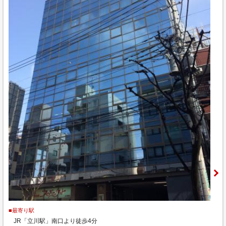
■最寄り駅
JR「立川駅」南口より徒歩4分