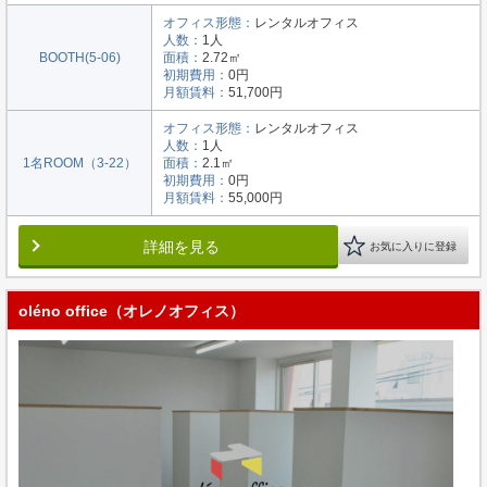
オフィス形態：
レンタルオフィス
人数：
1人
BOOTH(5-06)
面積：
2.72㎡
初期費用：
0円
月額賃料：
51,700円
オフィス形態：
レンタルオフィス
人数：
1人
1名ROOM（3-22）
面積：
2.1㎡
初期費用：
0円
月額賃料：
55,000円
詳細を見る
お気に入りに登録
oléno office（オレノオフィス）