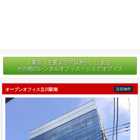
｢東京（主要エリア以外）」にある
その他のレンタルオフィス・シェアオフィス
オープンオフィス立川駅南
注目物件