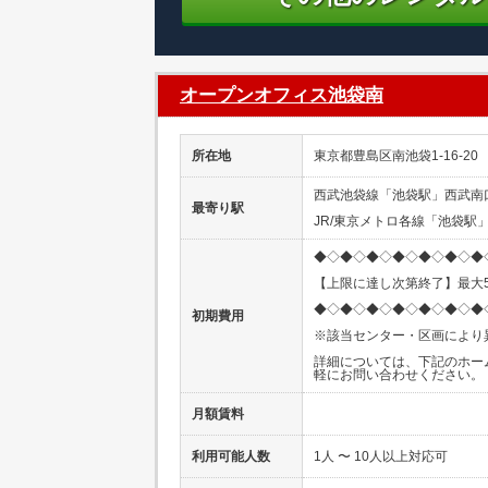
オープンオフィス池袋南
所在地
東京都豊島区南池袋1-16-20
西武池袋線「池袋駅」西武南
最寄り駅
JR/東京メトロ各線「池袋駅
◆◇◆◇◆◇◆◇◆◇◆◇◆
【上限に達し次第終了】最大5
◆◇◆◇◆◇◆◇◆◇◆◇◆
初期費用
※該当センター・区画により
詳細については、下記のホー
軽にお問い合わせください。
月額賃料
利用可能人数
1人 〜 10人以上対応可