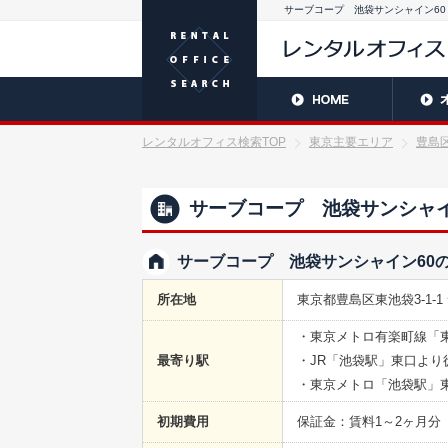
サーブコープ 池袋サンシャイン60
レンタルオフィス検索TOP
東京主要エリア
豊島
サーブコープ 池袋サンシャイ
サーブコープ 池袋サンシャイン60
所在地
東京都豊島区東池袋3-1-1
・東京メトロ有楽町線「東
最寄り駅
・JR「池袋駅」東口より
・東京メトロ「池袋駅」
初期費用
保証金：賃料1～2ヶ月分