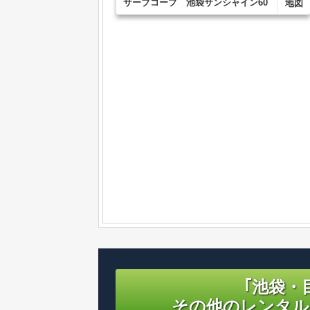
サーブコープ 池袋サンシャイン60
地図
｢池袋・
その他のレンタル