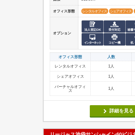
オフィス形態
レンタルオフィス
シェアオフィス
法人登記OK
受付対応
秘書
オプション
インターネット
コピー機
机
オフィス形態
人数
レンタルオフィス
1人
シェアオフィス
1人
バーチャルオフィ
1人
ス
詳細を見る
リージャス池袋サンシャイン60ビジ