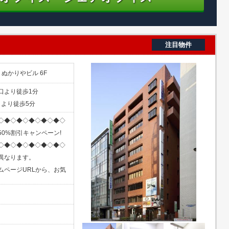
注目物件
 ぬかりやビル 6F
口より徒歩1分
」より徒歩5分
◇◆◇◆◇◆◇◆◇◆◇
0%割引キャンペーン!
◇◆◇◆◇◆◇◆◇◆◇
異なります。
ムページURLから、お気