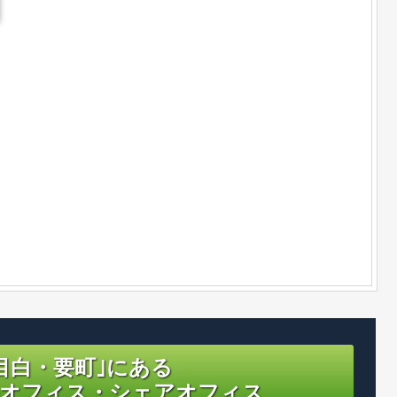
目白・要町｣にある
オフィス・シェアオフィス