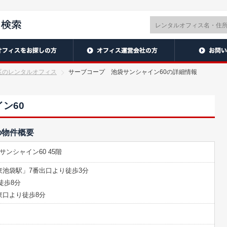
区のレンタルオフィス
サーブコープ 池袋サンシャイン60の詳細情報
ン60
の物件概要
 サンシャイン60 45階
池袋駅」7番出口より徒歩3分
徒歩8分
東口より徒歩8分