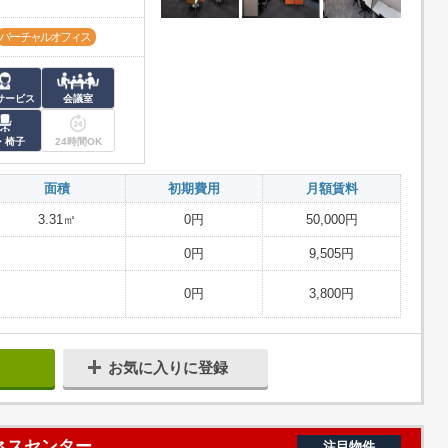
バーチャルオフィス
サービス
会議室
・椅子
24時間OK
面積
初期費用
月額賃料
3.31㎡
0円
50,000円
0円
9,505円
0円
3,800円
お気に入りに登録
ネスセンター
注目物件