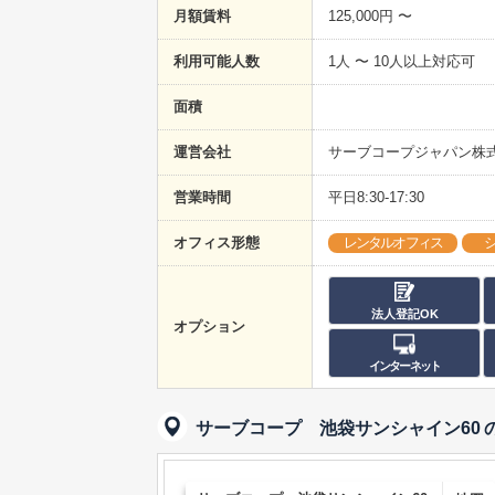
月額賃料
125,000円 〜
利用可能人数
1人 〜 10人以上対応可
面積
運営会社
サーブコープジャパン株
営業時間
平日8:30-17:30
オフィス形態
レンタルオフィス
法人登記OK
オプション
インターネット
サーブコープ 池袋サンシャイン60