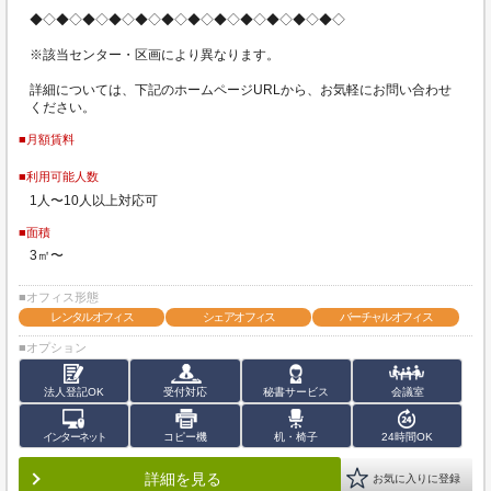
◆◇◆◇◆◇◆◇◆◇◆◇◆◇◆◇◆◇◆◇◆◇◆◇
※該当センター・区画により異なります。
詳細については、下記のホームページURLから、お気軽にお問い合わせ
ください。
■月額賃料
■利用可能人数
1人〜10人以上対応可
■面積
3㎡〜
■オフィス形態
レンタルオフィス
シェアオフィス
バーチャルオフィス
■オプション
法人登記OK
受付対応
秘書サービス
会議室
インターネット
コピー機
机・椅子
24時間OK
詳細を見る
お気に入りに登録