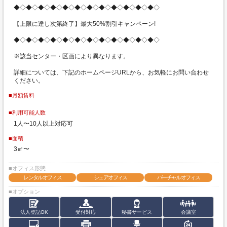
◆◇◆◇◆◇◆◇◆◇◆◇◆◇◆◇◆◇◆◇◆◇◆◇
【上限に達し次第終了】最大50%割引キャンペーン!
◆◇◆◇◆◇◆◇◆◇◆◇◆◇◆◇◆◇◆◇◆◇◆◇
※該当センター・区画により異なります。
詳細については、下記のホームページURLから、お気軽にお問い合わせ
ください。
■月額賃料
■利用可能人数
1人〜10人以上対応可
■面積
3㎡〜
■オフィス形態
レンタルオフィス
シェアオフィス
バーチャルオフィス
■オプション
法人登記OK
受付対応
秘書サービス
会議室