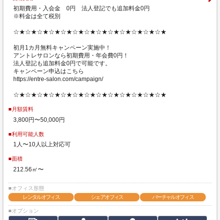
初期費用・入会金 0円 法人登記でも追加料金0円
※料金は全て税別
☆★☆★☆★☆★☆★☆★☆★☆★☆★☆★☆★☆★☆★
初月1カ月無料キャンペーン実施中！
アントレサロンなら初期費用・年会費0円！
法人登記も追加料金0円で可能です。
キャンペーン申込はこちら
https://entre-salon.com/campaign/
☆★☆★☆★☆★☆★☆★☆★☆★☆★☆★☆★☆★☆★
■月額賃料
3,800円〜50,000円
■利用可能人数
1人〜10人以上対応可
■面積
212.56㎡〜
■オフィス形態
レンタルオフィス
シェアオフィス
バーチャルオフィス
■オプション