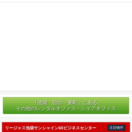
｢池袋・目白・要町」にある
その他のレンタルオフィス・シェアオフィス
リージャス池袋サンシャイン60ビジネスセンター
注目物件