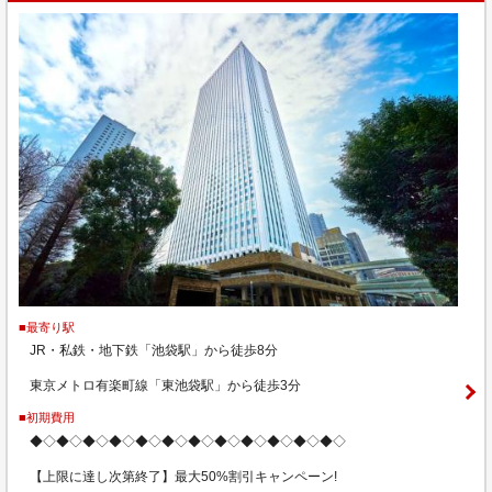
■最寄り駅
JR・私鉄・地下鉄「池袋駅」から徒歩8分
東京メトロ有楽町線「東池袋駅」から徒歩3分
■初期費用
◆◇◆◇◆◇◆◇◆◇◆◇◆◇◆◇◆◇◆◇◆◇◆◇
【上限に達し次第終了】最大50%割引キャンペーン!