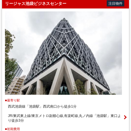
リージャス池袋ビジネスセンター
注目物件
■最寄り駅
西武池袋線「池袋駅」西武南口から徒歩1分
JR/東武東上線/東京メトロ副都心線,有楽町線,丸ノ内線「池袋駅」東口よ
り徒歩3分
■初期費用