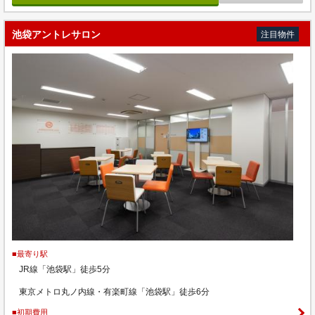
池袋アントレサロン
注目物件
■最寄り駅
JR線「池袋駅」徒歩5分
東京メトロ丸ノ内線・有楽町線「池袋駅」徒歩6分
■初期費用