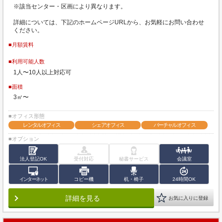
※該当センター・区画により異なります。
詳細については、下記のホームページURLから、お気軽にお問い合わせ
ください。
■月額賃料
■利用可能人数
1人〜10人以上対応可
■面積
3㎡〜
■オフィス形態
レンタルオフィス
シェアオフィス
バーチャルオフィス
■オプション
法人登記OK
受付対応
秘書サービス
会議室
インターネット
コピー機
机・椅子
24時間OK
詳細を見る
お気に入りに登録