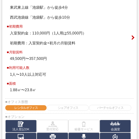
東武東上線「池袋駅」から徒歩4分
西武池袋線「池袋駅」から徒歩10分
■初期費用
入室契約金：110,000円（1人用は55,000円）
初期費用：入室契約金+初月の月額賃料
■月額賃料
49,500円〜357,500円
■利用可能人数
1人〜10人以上対応可
■面積
1.88㎡〜23.8㎡
■オフィス形態
レンタルオフィス
シェアオフィス
バーチャルオフィス
■オプション
法人登記OK
受付対応
秘書サービス
会議室