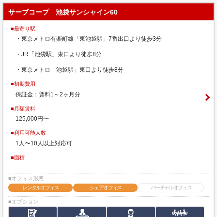
サーブコープ 池袋サンシャイン60
■最寄り駅
・東京メトロ有楽町線「東池袋駅」7番出口より徒歩3分
・JR「池袋駅」東口より徒歩8分
・東京メトロ「池袋駅」東口より徒歩8分
■初期費用
保証金：賃料1～2ヶ月分
■月額賃料
125,000円〜
■利用可能人数
1人〜10人以上対応可
■面積
■オフィス形態
レンタルオフィス
シェアオフィス
バーチャルオフィス
■オプション