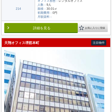
オフィス形態：
レンタルオフィス
人数：
9人
214
面積：
30.01㎡
初期費用：
0円
月額賃料：
詳細を見る
お気に入りに登録
天翔オフィス堺筋本町
注目物件