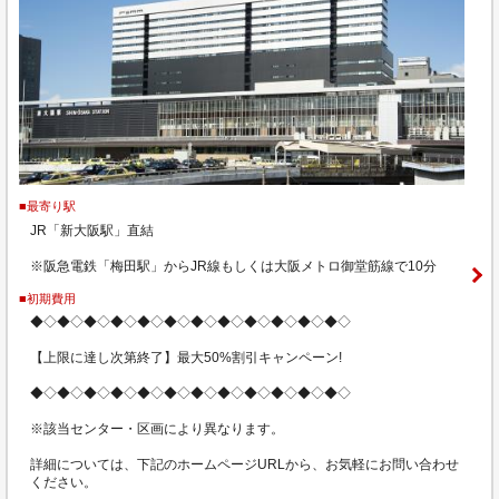
■最寄り駅
JR「新大阪駅」直結
※阪急電鉄「梅田駅」からJR線もしくは大阪メトロ御堂筋線で10分
■初期費用
◆◇◆◇◆◇◆◇◆◇◆◇◆◇◆◇◆◇◆◇◆◇◆◇
【上限に達し次第終了】最大50%割引キャンペーン!
◆◇◆◇◆◇◆◇◆◇◆◇◆◇◆◇◆◇◆◇◆◇◆◇
※該当センター・区画により異なります。
詳細については、下記のホームページURLから、お気軽にお問い合わせ
ください。