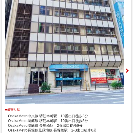
■最寄り駅
OsakaMetro中央線 堺筋本町駅 10番出口徒歩3分
OsakaMetro堺筋線 堺筋本町駅 10番出口徒歩3分
OsakaMetro堺筋線 長堀橋駅 2-B出口徒歩6分
OsakaMetro長堀鶴見緑地線 長堀橋駅 2-B出口徒歩6分