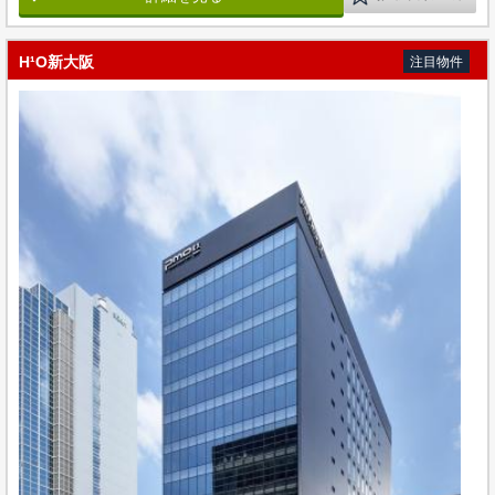
H¹O新大阪
注目物件