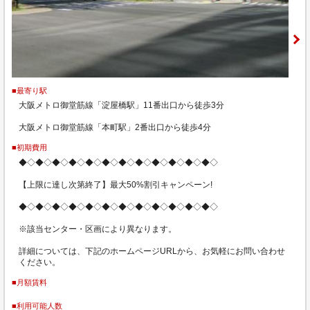
■最寄り駅
大阪メトロ御堂筋線「淀屋橋駅」11番出口から徒歩3分
大阪メトロ御堂筋線「本町駅」2番出口から徒歩4分
■初期費用
◆◇◆◇◆◇◆◇◆◇◆◇◆◇◆◇◆◇◆◇◆◇◆◇
【上限に達し次第終了】最大50%割引キャンペーン!
◆◇◆◇◆◇◆◇◆◇◆◇◆◇◆◇◆◇◆◇◆◇◆◇
※該当センター・区画により異なります。
詳細については、下記のホームページURLから、お気軽にお問い合わせ
ください。
■月額賃料
■利用可能人数