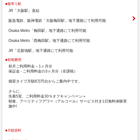
■最寄り駅
JR「大阪駅」直結
阪急電鉄、阪神電鉄「大阪梅田駅」地下通路にて利用可能
Osaka Metro「梅田駅」地下通路にて利用可能
Osaka Metro「西梅田駅」地下通路にて利用可能
JR「北新地駅」地下通路にて利用可能
■初期費用
初月ご利用料金 – 1ヶ月分
保証金 - ご利用料金の3ヶ月分（非課税）
個室タイプ月額8万円台からご案内中です。
さらに、
先着5室、ご利用料金30％オフキャンペーン＋
朝食、アペリティフアワー（アルコール）サービス付き1日無料体験実
施中!
■月額賃料