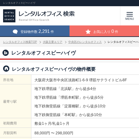
レンタルオフィスビーハイヴ
MENU
2,291
0
登録物件数
件
お気に入り
件
レンタルオフィス検索TOP
大阪主要エリア
中央区のレンタルオフィス
レンタルオフィスビーハ
レンタルオフィスビーハイヴ
レンタルオフィスビーハイヴの物件概要
所在地
大阪府大阪市中央区淡路町1-6-9 堺筋サテライトビル8F
地下鉄堺筋線「北浜駅」から徒歩4分
地下鉄堺筋線「堺筋本町駅」から徒歩5分
最寄り駅
地下鉄御堂筋線「淀屋橋駅」から徒歩10分
地下鉄御堂筋線「本町駅」から徒歩10分
初期費用
敷金1ヶ月/礼金1ヶ月
月額賃料
88,000円 〜 298,000円