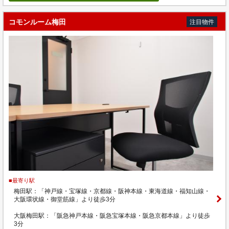
コモンルーム梅田
注目物件
■最寄り駅
梅田駅：「神戸線・宝塚線・京都線・阪神本線・東海道線・福知山線・
大阪環状線・御堂筋線」より徒歩3分
大阪梅田駅：「阪急神戸本線・阪急宝塚本線・阪急京都本線」より徒歩
3分