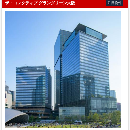
ザ・コレクティブ グラングリーン大阪
注目物件