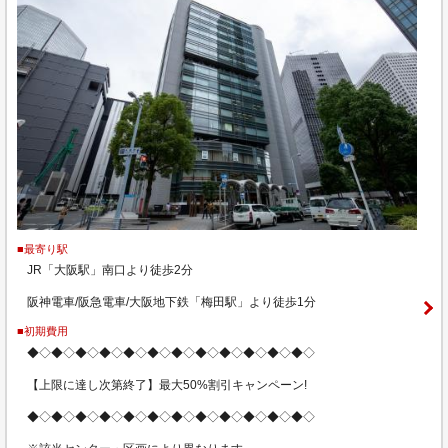
■最寄り駅
JR「大阪駅」南口より徒歩2分
阪神電車/阪急電車/大阪地下鉄「梅田駅」より徒歩1分
■初期費用
◆◇◆◇◆◇◆◇◆◇◆◇◆◇◆◇◆◇◆◇◆◇◆◇
【上限に達し次第終了】最大50%割引キャンペーン!
◆◇◆◇◆◇◆◇◆◇◆◇◆◇◆◇◆◇◆◇◆◇◆◇