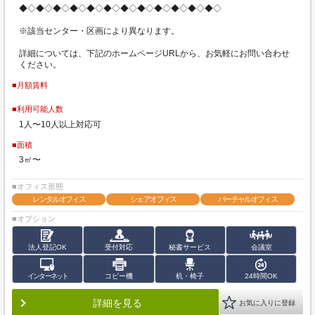
◆◇◆◇◆◇◆◇◆◇◆◇◆◇◆◇◆◇◆◇◆◇◆◇
※該当センター・区画により異なります。
詳細については、下記のホームページURLから、お気軽にお問い合わせ
ください。
■月額賃料
■利用可能人数
1人〜10人以上対応可
■面積
3㎡〜
■オフィス形態
レンタルオフィス
シェアオフィス
バーチャルオフィス
■オプション
法人登記OK
受付対応
秘書サービス
会議室
インターネット
コピー機
机・椅子
24時間OK
詳細を見る
お気に入りに登録