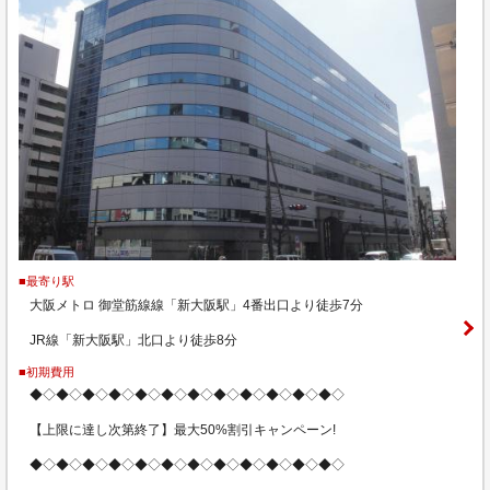
■最寄り駅
大阪メトロ 御堂筋線線「新大阪駅」4番出口より徒歩7分
JR線「新大阪駅」北口より徒歩8分
■初期費用
◆◇◆◇◆◇◆◇◆◇◆◇◆◇◆◇◆◇◆◇◆◇◆◇
【上限に達し次第終了】最大50%割引キャンペーン!
◆◇◆◇◆◇◆◇◆◇◆◇◆◇◆◇◆◇◆◇◆◇◆◇