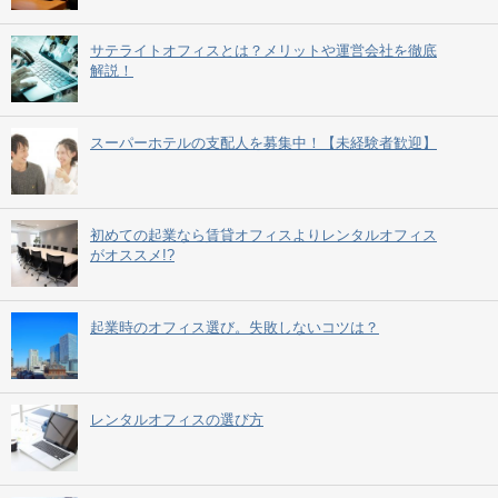
サテライトオフィスとは？メリットや運営会社を徹底
解説！
スーパーホテルの支配人を募集中！【未経験者歓迎】
初めての起業なら賃貸オフィスよりレンタルオフィス
がオススメ!?
起業時のオフィス選び。失敗しないコツは？
レンタルオフィスの選び方