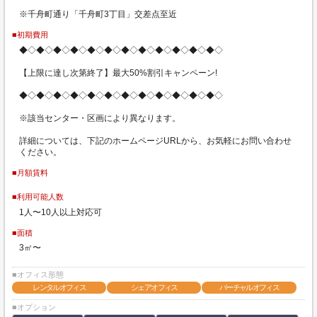
※千舟町通り「千舟町3丁目」交差点至近
■初期費用
◆◇◆◇◆◇◆◇◆◇◆◇◆◇◆◇◆◇◆◇◆◇◆◇
【上限に達し次第終了】最大50%割引キャンペーン!
◆◇◆◇◆◇◆◇◆◇◆◇◆◇◆◇◆◇◆◇◆◇◆◇
※該当センター・区画により異なります。
詳細については、下記のホームページURLから、お気軽にお問い合わせ
ください。
■月額賃料
■利用可能人数
1人〜10人以上対応可
■面積
3㎡〜
■オフィス形態
レンタルオフィス
シェアオフィス
バーチャルオフィス
■オプション