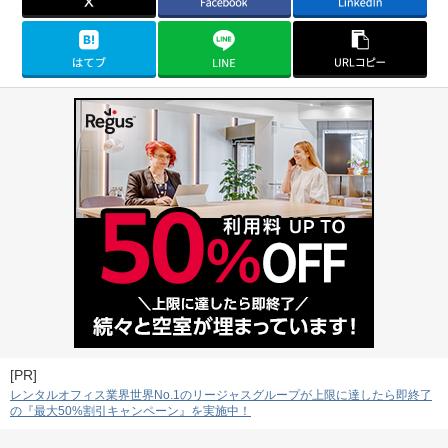
[PR]
レンタルオフィス業界世界No.1のリージャスグループが上限に達したら即終了
の『最大50%割引キャンペーン』を実施中！