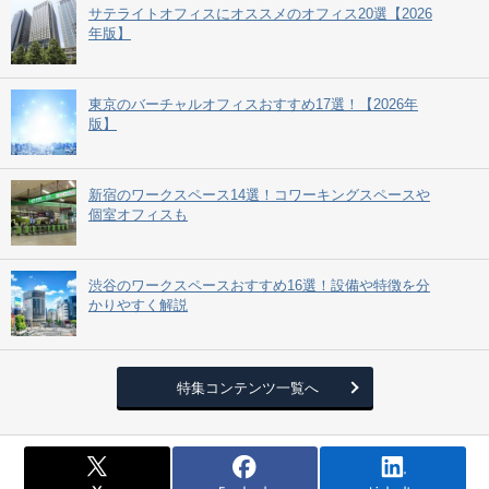
サテライトオフィスにオススメのオフィス20選【2026
年版】
東京のバーチャルオフィスおすすめ17選！【2026年
版】
新宿のワークスペース14選！コワーキングスペースや
個室オフィスも
渋谷のワークスペースおすすめ16選！設備や特徴を分
かりやすく解説
特集コンテンツ一覧へ