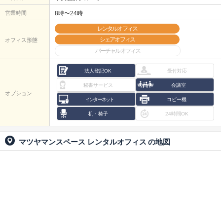
営業時間
8時〜24時
レンタルオフィス
シェアオフィス
オフィス形態
バーチャルオフィス
法人登記OK
受付対応
秘書サービス
会議室
オプション
インターネット
コピー機
机・椅子
24時間OK
マツヤマンスペース レンタルオフィス
の地図