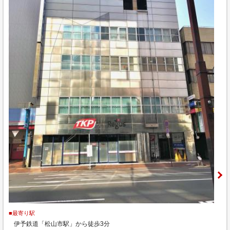
■最寄り駅
伊予鉄道「松山市駅」から徒歩3分