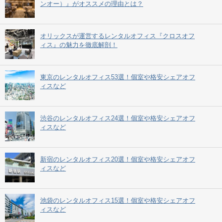
ンオー）』がオススメの理由とは？
オリックスが運営するレンタルオフィス『クロスオフ
ィス』の魅力を徹底解剖！
東京のレンタルオフィス53選！個室や格安シェアオフ
ィスなど
渋谷のレンタルオフィス24選！個室や格安シェアオフ
ィスなど
新宿のレンタルオフィス20選！個室や格安シェアオフ
ィスなど
池袋のレンタルオフィス15選！個室や格安シェアオフ
ィスなど