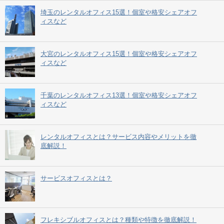
埼玉のレンタルオフィス15選！個室や格安シェアオフ
ィスなど
大宮のレンタルオフィス15選！個室や格安シェアオフ
ィスなど
千葉のレンタルオフィス13選！個室や格安シェアオフ
ィスなど
レンタルオフィスとは？サービス内容やメリットを徹
底解説！
サービスオフィスとは？
フレキシブルオフィスとは？種類や特徴を徹底解説！