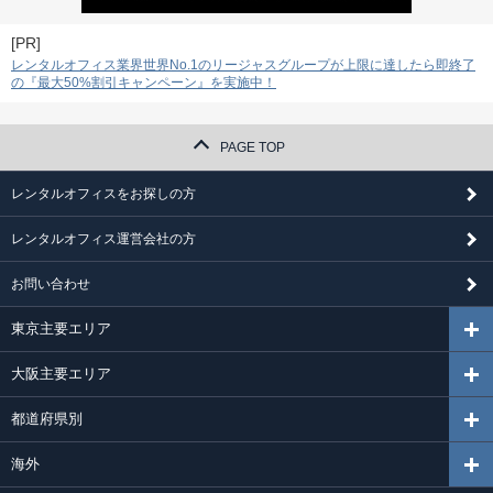
[PR]
レンタルオフィス業界世界No.1のリージャスグループが上限に達したら即終了
の『最大50%割引キャンペーン』を実施中！
PAGE TOP
レンタルオフィスをお探しの方
レンタルオフィス運営会社の方
お問い合わせ
東京主要エリア
大阪主要エリア
都道府県別
海外