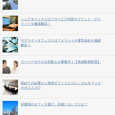
シェアオフィスとは？サービス内容やメリット・デメ
リットを徹底解説！
サテライトオフィスとは？メリットや運営会社を徹底
解説！
スーパーホテルの支配人を募集中！【未経験者歓迎】
初めての起業なら賃貸オフィスよりレンタルオフィス
がオススメ!?
起業時のオフィス選び。失敗しないコツは？