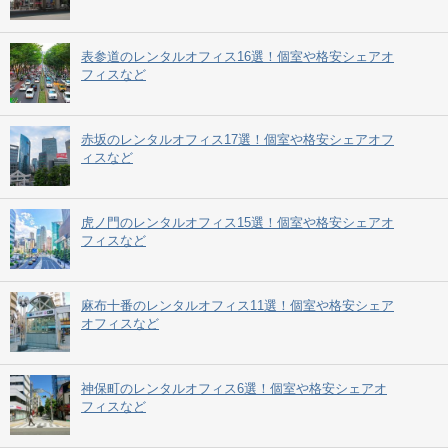
表参道のレンタルオフィス16選！個室や格安シェアオ
フィスなど
赤坂のレンタルオフィス17選！個室や格安シェアオフ
ィスなど
虎ノ門のレンタルオフィス15選！個室や格安シェアオ
フィスなど
麻布十番のレンタルオフィス11選！個室や格安シェア
オフィスなど
神保町のレンタルオフィス6選！個室や格安シェアオ
フィスなど