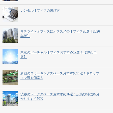
レンタルオフィスの選び方
サテライトオフィスにオススメのオフィス20選【2026
年版】
東京のバーチャルオフィスおすすめ17選！【2026年
版】
新宿のコワーキングスペースおすすめ11選！ドロップ
イン可や個室も
渋谷のワークスペースおすすめ16選！設備や特徴を分
かりやすく解説