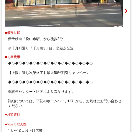
■最寄り駅
伊予鉄道「松山市駅」から徒歩3分
※千舟町通り「千舟町3丁目」交差点至近
■初期費用
◆◇◆◇◆◇◆◇◆◇◆◇◆◇◆◇◆◇◆◇◆◇◆◇
【上限に達し次第終了】最大50%割引キャンペーン!
◆◇◆◇◆◇◆◇◆◇◆◇◆◇◆◇◆◇◆◇◆◇◆◇
※該当センター・区画により異なります。
詳細については、下記のホームページURLから、お気軽にお問い合わせ
ください。
■月額賃料
■利用可能人数
1人〜10人以上対応可