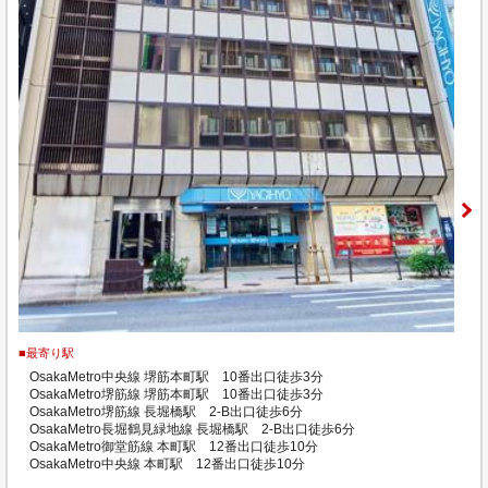
■最寄り駅
OsakaMetro中央線 堺筋本町駅 10番出口徒歩3分
OsakaMetro堺筋線 堺筋本町駅 10番出口徒歩3分
OsakaMetro堺筋線 長堀橋駅 2-B出口徒歩6分
OsakaMetro長堀鶴見緑地線 長堀橋駅 2-B出口徒歩6分
OsakaMetro御堂筋線 本町駅 12番出口徒歩10分
OsakaMetro中央線 本町駅 12番出口徒歩10分