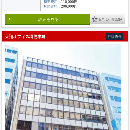
初期費用：
110,000円
月額賃料：
209,000円
詳細を見る
お気に入りに登録
天翔オフィス堺筋本町
注目物件