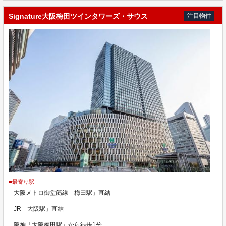
Signature大阪梅田ツインタワーズ・サウス
注目物件
■最寄り駅
大阪メトロ御堂筋線「梅田駅」直結
JR「大阪駅」直結
阪神「大阪梅田駅」から徒歩1分