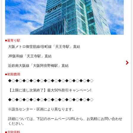
■最寄り駅
大阪メトロ御堂筋線/谷町線「天王寺駅」直結
JR阪和線「天王寺駅」直結
近鉄南大阪線「大阪阿倍野橋駅」直結
■初期費用
◆◇◆◇◆◇◆◇◆◇◆◇◆◇◆◇◆◇◆◇◆◇◆◇
【上限に達し次第終了】最大50%割引キャンペーン!
◆◇◆◇◆◇◆◇◆◇◆◇◆◇◆◇◆◇◆◇◆◇◆◇
※該当センター・区画により異なります。
詳細については、下記のホームページURLから、お気軽にお問い合わせ
ください。
■月額賃料