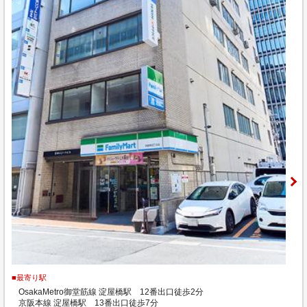
■最寄り駅
OsakaMetro御堂筋線 淀屋橋駅 12番出口徒歩2分
京阪本線 淀屋橋駅 13番出口徒歩7分