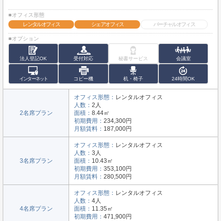
■オフィス形態
レンタルオフィス
シェアオフィス
バーチャルオフィス
■オプション
法人登記OK
受付対応
秘書サービス
会議室
インターネット
コピー機
机・椅子
24時間OK
オフィス形態：
レンタルオフィス
人数：
2人
2名席プラン
面積：
8.44㎡
初期費用：
234,300円
月額賃料：
187,000円
オフィス形態：
レンタルオフィス
人数：
3人
3名席プラン
面積：
10.43㎡
初期費用：
353,100円
月額賃料：
280,500円
オフィス形態：
レンタルオフィス
人数：
4人
4名席プラン
面積：
11.35㎡
初期費用：
471,900円