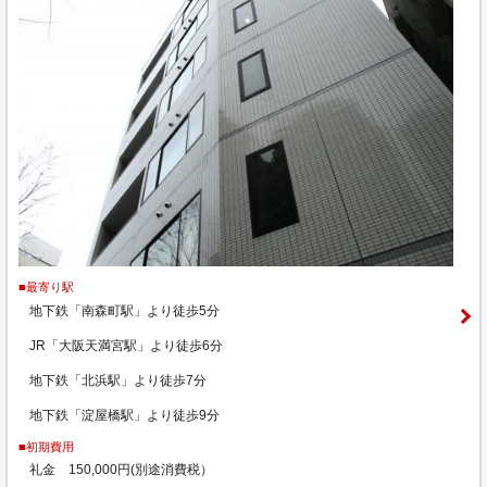
■最寄り駅
地下鉄「南森町駅」より徒歩5分
JR「大阪天満宮駅」より徒歩6分
地下鉄「北浜駅」より徒歩7分
地下鉄「淀屋橋駅」より徒歩9分
■初期費用
礼金 150,000円(別途消費税）