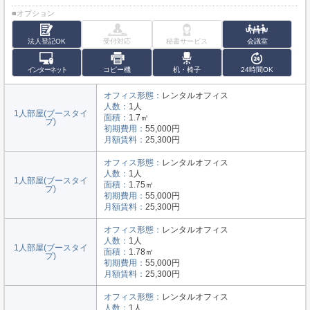
■オプション
法人登記OK
受付対応
秘書サービス
会議室
インターネット
コピー機
机・椅子
24時間OK
オフィス形態：
レンタルオフィス
人数：
1人
1人部屋(ブースタイ
面積：
1.7㎡
プ)
初期費用：
55,000円
月額賃料：
25,300円
オフィス形態：
レンタルオフィス
人数：
1人
1人部屋(ブースタイ
面積：
1.75㎡
プ)
初期費用：
55,000円
月額賃料：
25,300円
オフィス形態：
レンタルオフィス
人数：
1人
1人部屋(ブースタイ
面積：
1.78㎡
プ)
初期費用：
55,000円
月額賃料：
25,300円
オフィス形態：
レンタルオフィス
人数：
1人