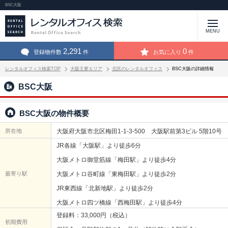
BSC大阪
MENU
2,291
0
登録物件数
件
お気に入り
件
レンタルオフィス検索TOP
大阪主要エリア
北区のレンタルオフィス
BSC大阪の詳細情報
BSC大阪
BSC大阪の物件概要
所在地
大阪府大阪市北区梅田1-1-3-500 大阪駅前第3ビル 5階10号
JR各線「大阪駅」より徒歩6分
大阪メトロ御堂筋線「梅田駅」より徒歩4分
最寄り駅
大阪メトロ谷町線「東梅田駅」より徒歩2分
JR東西線「北新地駅」より徒歩2分
大阪メトロ四ツ橋線「西梅田駅」より徒歩4分
登録料：33,000円（税込）
初期費用