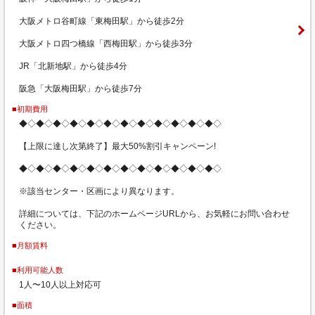
大阪メトロ谷町線「東梅田駅」から徒歩2分
大阪メトロ四つ橋線「西梅田駅」から徒歩3分
JR「北新地駅」から徒歩4分
阪急「大阪梅田駅」から徒歩7分
■初期費用
◆◇◆◇◆◇◆◇◆◇◆◇◆◇◆◇◆◇◆◇◆◇◆◇
【上限に達し次第終了】最大50%割引キャンペーン!
◆◇◆◇◆◇◆◇◆◇◆◇◆◇◆◇◆◇◆◇◆◇◆◇
※該当センター・区画により異なります。
詳細については、下記のホームページURLから、お気軽にお問い合わせ
ください。
■月額賃料
■利用可能人数
1人〜10人以上対応可
■面積