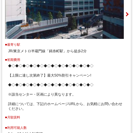
■最寄り駅
JR/東京メトロ半蔵門線「錦糸町駅」から徒歩2分
■初期費用
◆◇◆◇◆◇◆◇◆◇◆◇◆◇◆◇◆◇◆◇◆◇◆◇
【上限に達し次第終了】最大50%割引キャンペーン!
◆◇◆◇◆◇◆◇◆◇◆◇◆◇◆◇◆◇◆◇◆◇◆◇
※該当センター・区画により異なります。
詳細については、下記のホームページURLから、お気軽にお問い合わせ
ください。
■月額賃料
■利用可能人数