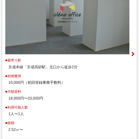
■最寄り駅
京成本線「京成高砂駅」北口から徒歩2分
■初期費用
10,000円（初回登録事務手数料）
■月額賃料
18,000円〜33,000円
■利用可能人数
1人〜1人
■面積
2.52㎡〜