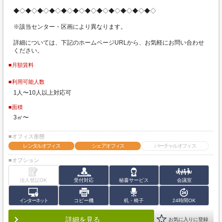
◆◇◆◇◆◇◆◇◆◇◆◇◆◇◆◇◆◇◆◇◆◇◆◇
※該当センター・区画により異なります。
詳細については、下記のホームページURLから、お気軽にお問い合わせ
ください。
■月額賃料
■利用可能人数
1人〜10人以上対応可
■面積
3㎡〜
■オフィス形態
レンタルオフィス
シェアオフィス
バーチャルオフィス
■オプション
法人登記OK
受付対応
秘書サービス
会議室
インターネット
コピー機
机・椅子
24時間OK
詳細を見る
お気に入りに登録