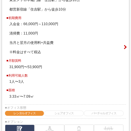
都営新宿線「住吉駅」から徒歩10分
■初期費用
入会金：66,000円～110,000円
清掃費：11,000円
当月と翌月の使用料+共益費
※料金はすべて税込
■月額賃料
31,900円〜53,900円
■利用可能人数
1人〜3人
■面積
3.33㎡〜7.09㎡
■オフィス形態
レンタルオフィス
シェアオフィス
バーチャルオフィス
■オプション