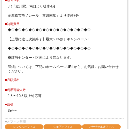
■最寄り駅
JR「立川駅」南口より徒歩4分
多摩都市モノレール「立川南駅」より徒歩7分
■初期費用
◆◇◆◇◆◇◆◇◆◇◆◇◆◇◆◇◆◇◆◇◆◇◆◇
【上限に達し次第終了】最大50%割引キャンペーン!
◆◇◆◇◆◇◆◇◆◇◆◇◆◇◆◇◆◇◆◇◆◇◆◇
※該当センター・区画により異なります。
詳細については、下記のホームページURLから、お気軽にお問い合わせ
ください。
■月額賃料
■利用可能人数
1人〜10人以上対応可
■面積
3㎡〜
■オフィス形態
レンタルオフィス
シェアオフィス
バーチャルオフィス