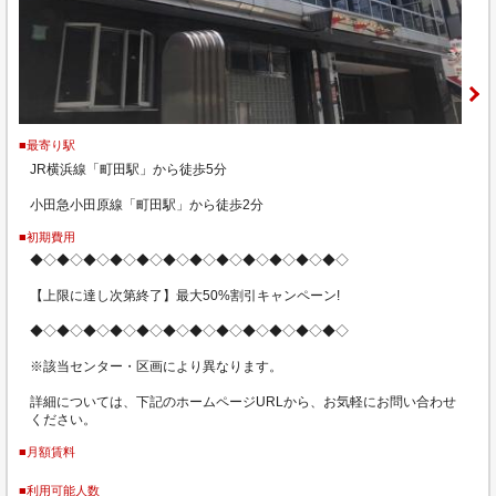
■最寄り駅
JR横浜線「町田駅」から徒歩5分
小田急小田原線「町田駅」から徒歩2分
■初期費用
◆◇◆◇◆◇◆◇◆◇◆◇◆◇◆◇◆◇◆◇◆◇◆◇
【上限に達し次第終了】最大50%割引キャンペーン!
◆◇◆◇◆◇◆◇◆◇◆◇◆◇◆◇◆◇◆◇◆◇◆◇
※該当センター・区画により異なります。
詳細については、下記のホームページURLから、お気軽にお問い合わせ
ください。
■月額賃料
■利用可能人数