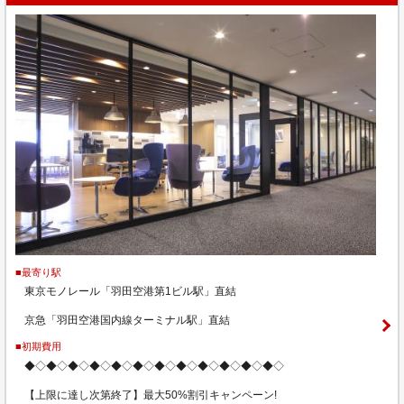
■最寄り駅
東京モノレール「羽田空港第1ビル駅」直結
京急「羽田空港国内線ターミナル駅」直結
■初期費用
◆◇◆◇◆◇◆◇◆◇◆◇◆◇◆◇◆◇◆◇◆◇◆◇
【上限に達し次第終了】最大50%割引キャンペーン!