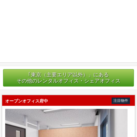
｢東京（主要エリア以外）」にある
その他のレンタルオフィス・シェアオフィス
オープンオフィス府中
注目物件